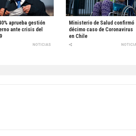
40% aprueba gestión
Ministerio de Salud confirmó
erno ante crisis del
décimo caso de Coronavirus
9
en Chile
NOTICIAS
NOTICI