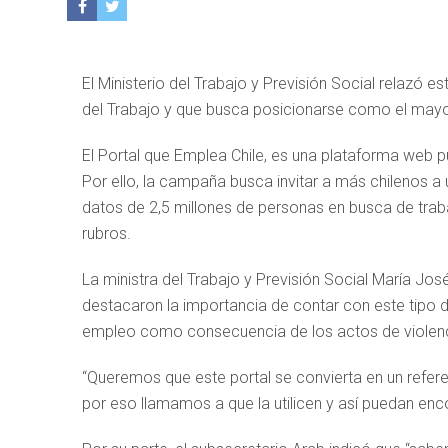
El Ministerio del Trabajo y Previsión Social relazó e
del Trabajo y que busca posicionarse como el mayo
El Portal que Emplea Chile, es una plataforma web 
Por ello, la campaña busca invitar a más chilenos a 
datos de 2,5 millones de personas en busca de tra
rubros.
La ministra del Trabajo y Previsión Social María Jos
destacaron la importancia de contar con este tipo d
empleo como consecuencia de los actos de violenci
“Queremos que este portal se convierta en un refere
por eso llamamos a que la utilicen y así puedan encon