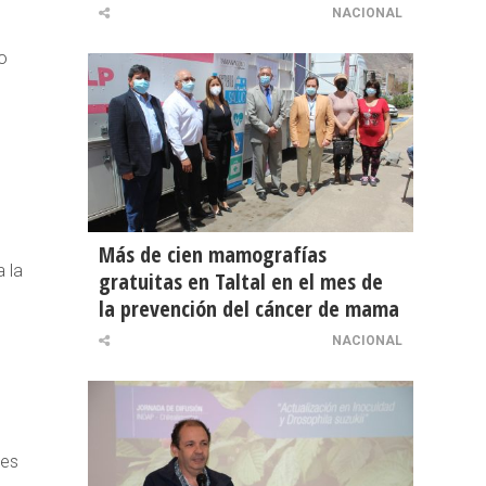
NACIONAL
o
Más de cien mamografías
 la
gratuitas en Taltal en el mes de
la prevención del cáncer de mama
NACIONAL
tes