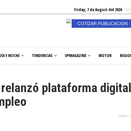
Friday, 7 de August del 2026
Dóla
COTIZAR PUBLICACION
DÍA Y NOCHE
TENDENCIAS
VPMAGAZINE
MOTOR
REGIO
 relanzó plataforma digita
empleo
Author: 