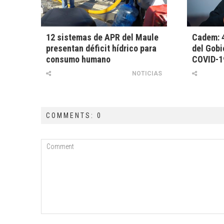
12 sistemas de APR del Maule
Cadem: 
presentan déficit hídrico para
del Gobi
consumo humano
COVID-1
NOTICIAS
COMMENTS: 0