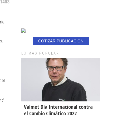
 1403
ría
s.
COTIZAR PUBLICACION
LO MAS POPULAR
del
o y
Valmet Día Internacional contra
el Cambio Climático 2022