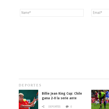
DEPORTES
Billie Jean King Cup: Chile
gana 2-0 la serie ante
Paraguay
DEPORTES
0