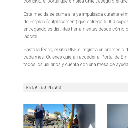
con BNE, el portal que emplea Chile”, aseguró el dire
Esta medida se suma a la ya impulsada durante el
de Empleo (outplacement) que entregó 5.000 cupos g
entregándoles distintas herramientas desde cómo cr
laboral.
Hasta la fecha, el sitio BNE.cl registra un promedio
cada mes. Quienes quieran acceder al Portal de Empl
todos los usuarios y cuenta con una mesa de ayuda 
RELATED NEWS