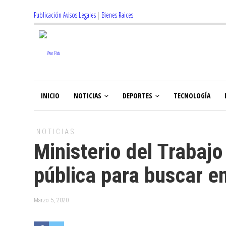
Publicación Avisos Legales
|
Bienes Raices
INICIO
NOTICIAS
DEPORTES
TECNOLOGÍA
NOTICIAS
Ministerio del Trabajo
pública para buscar 
Marzo 5, 2020