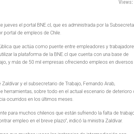
Views:
ste jueves el portal BNE.cl, que es administrada por la Subsecreta
r portal de empleos de Chile.
pública que actúa como puente entre empleadores y trabajadore
utilizar la plataforma de la BNE.cl que cuenta con una base de
bajo, y más de 50 mil empresas ofreciendo empleos en diversos
é Zaldívar y el subsecretario de Trabajo, Fernando Arab,
e herramientas, sobre todo en el actual escenario de deterioro 
a ocurridos en los últimos meses.
nte para muchos chilenos que están sufriendo la falta de trabaj
trar empleo en el breve plazo”, indicó la ministra Zaldívar.