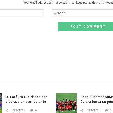
Your email address will not be published. Required fields are marked w
U. Católica fue citada por
Copa Sudamericana:
piedrazo en partido ante
Calera busca su pri
Deportes La Serena
triunfo ante Banfie
DEPORTES
0
DEPORTES
0