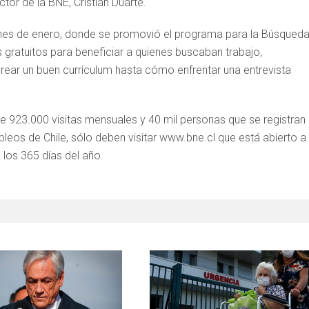
ctor de la BNE, Cristián Duarte.
 mes de enero, donde se promovió el programa para la Búsqued
ratuitos para beneficiar a quienes buscaban trabajo,
ear un buen currículum hasta cómo enfrentar una entrevista
 de 923.000 visitas mensuales y 40 mil personas que se registran
eos de Chile, sólo deben visitar www.bne.cl que está abierto a
los 365 días del año.