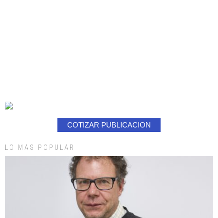
COTIZAR PUBLICACION
LO MAS POPULAR