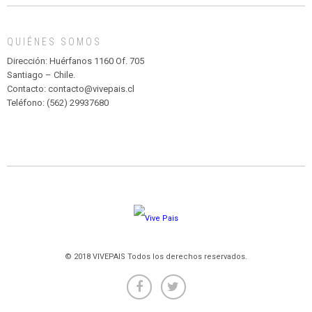
MADAGASCAR
EN
EL
QUIÉNES SOMOS
PARQUE
HURATDO
Dirección: Huérfanos 1160 Of. 705
Santiago – Chile.
Contacto: contacto@vivepais.cl
Teléfono: (562) 29937680
© 2018 VIVEPAIS Todos los derechos reservados.