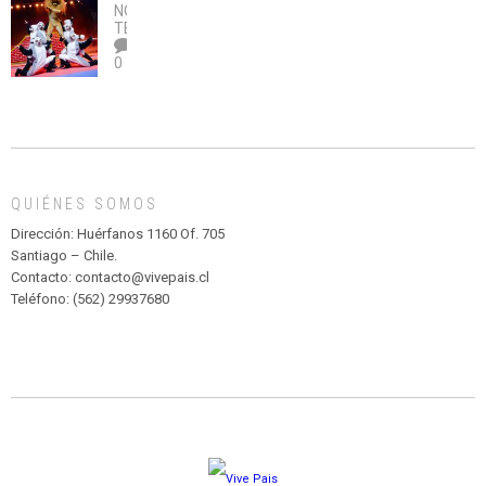
no
OBRA
coronavirus
Río
NOTICIAS
,
legalice
DE
TEATRO
el
TEATRO
0
abuso”
Y
CIRCENSE
INFANTIL
DE
MADAGASCAR
EN
EL
QUIÉNES SOMOS
PARQUE
HURATDO
Dirección: Huérfanos 1160 Of. 705
Santiago – Chile.
Contacto: contacto@vivepais.cl
Teléfono: (562) 29937680