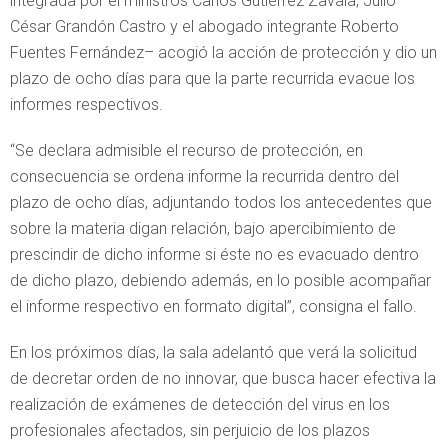
integrada por el ministros Carlos Gutiérrez Zavala, Julio
César Grandón Castro y el abogado integrante Roberto
Fuentes Fernández– acogió la acción de protección y dio un
plazo de ocho días para que la parte recurrida evacue los
informes respectivos.
“Se declara admisible el recurso de protección, en
consecuencia se ordena informe la recurrida dentro del
plazo de ocho días, adjuntando todos los antecedentes que
sobre la materia digan relación, bajo apercibimiento de
prescindir de dicho informe si éste no es evacuado dentro
de dicho plazo, debiendo además, en lo posible acompañar
el informe respectivo en formato digital”, consigna el fallo.
En los próximos días, la sala adelantó que verá la solicitud
de decretar orden de no innovar, que busca hacer efectiva la
realización de exámenes de detección del virus en los
profesionales afectados, sin perjuicio de los plazos