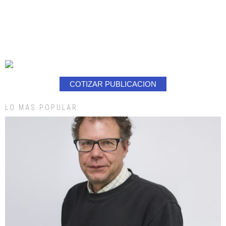
COTIZAR PUBLICACION
LO MAS POPULAR