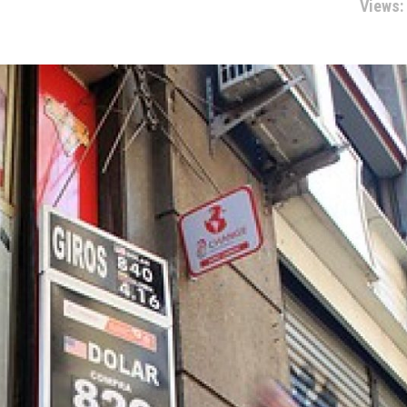
Views: