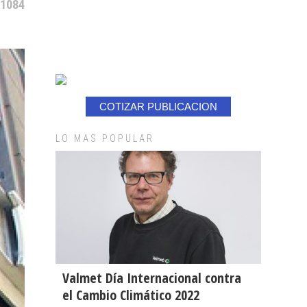
 1084
COTIZAR PUBLICACION
LO MAS POPULAR
Valmet Día Internacional contra
el Cambio Climático 2022