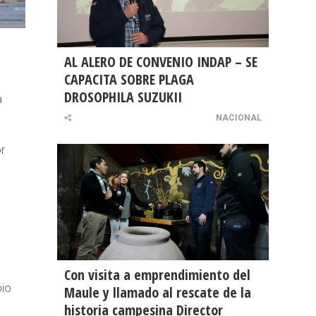
AL ALERO DE CONVENIO INDAP – SE
CAPACITA SOBRE PLAGA
DROSOPHILA SUZUKII
a
NACIONAL
r
Con visita a emprendimiento del
bio
Maule y llamado al rescate de la
historia campesina Director