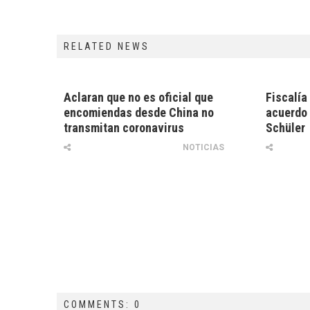
RELATED NEWS
Aclaran que no es oficial que
Fiscalía
encomiendas desde China no
acuerdo 
transmitan coronavirus
Schüler
NOTICIAS
COMMENTS: 0