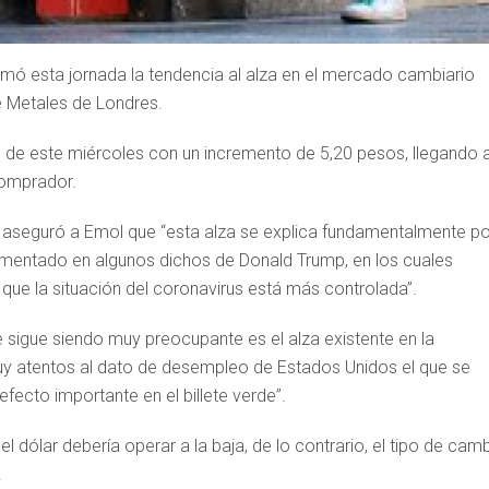
tomó esta jornada la tendencia al alza en el mercado cambiario
de Metales de Londres.
 de este miércoles con un incremento de 5,20 pesos, llegando 
omprador.
, aseguró a Emol que “esta alza se explica fundamentalmente po
ndamentado en algunos dichos de Donald Trump, en los cuales
que la situación del coronavirus está más controlada”.
 sigue siendo muy preocupante es el alza existente en la
y atentos al dato de desempleo de Estados Unidos el que se
efecto importante en el billete verde”.
l dólar debería operar a la baja, de lo contrario, el tipo de cam
.