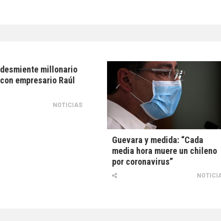
 desmiente millonario
con empresario Raúl
NOTICIAS
Guevara y medida: “Cada
media hora muere un chileno
por coronavirus”
NOTICI