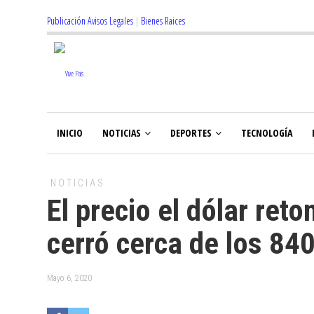
Publicación Avisos Legales
|
Bienes Raices
INICIO
NOTICIAS
DEPORTES
TECNOLOGÍA
NOTICIAS
El precio el dólar reto
cerró cerca de los 84
Mayo 6, 2020