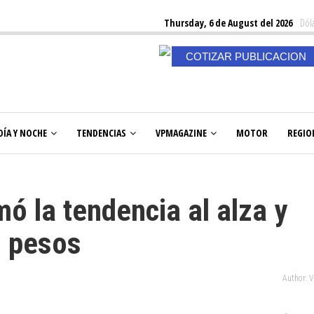
Thursday, 6 de August del 2026
Dóla
COTIZAR PUBLICACION
DÍA Y NOCHE
TENDENCIAS
VPMAGAZINE
MOTOR
REGIO
mó la tendencia al alza y
0 pesos
Author: 