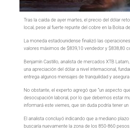
Tras la caída de ayer martes, el precio del dólar re
local, pese al fuerte repunte del cobre en la Bolsa 
La moneda estadounidense finalizó las operaciones
valores máximos de $839,10 vendedor y $838,80 c
Benjamín Castillo, analista de mercados XTB Latam
una apreciación del dólar a nivel internacional, fu
entrega algunos mensajes de tranquilidad y asegura 
No obstante, el experto agregó que “un aspecto que
desocupación laboral, por lo que debemos estar mu
informará este viernes, que sin duda podría tener un 
El analista concluyó indicando que a mediano plazo e
buscaría nuevamente la zona de los 850-860 pesos