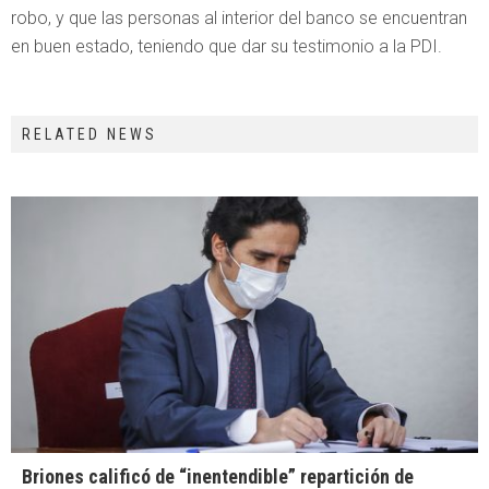
robo, y que las personas al interior del banco se encuentran
en buen estado, teniendo que dar su testimonio a la PDI.
RELATED NEWS
Briones calificó de “inentendible” repartición de