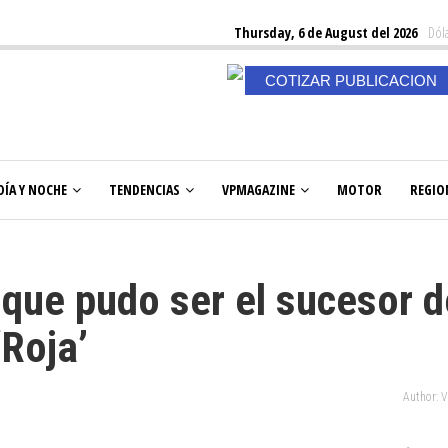
Thursday, 6 de August del 2026
Dóla
COTIZAR PUBLICACION
DÍA Y NOCHE
TENDENCIAS
VPMAGAZINE
MOTOR
REGIO
 que pudo ser el sucesor d
‘Roja’
Author: 