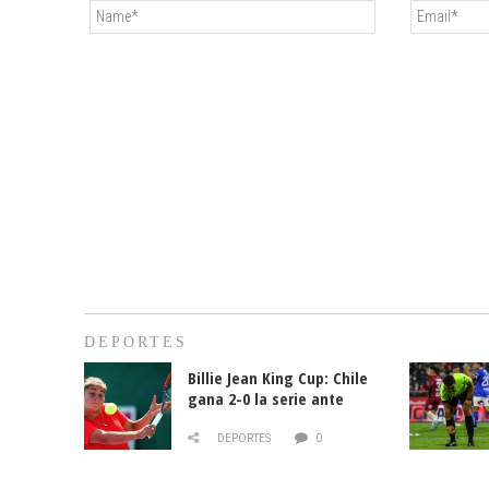
DEPORTES
Billie Jean King Cup: Chile
gana 2-0 la serie ante
Paraguay
DEPORTES
0