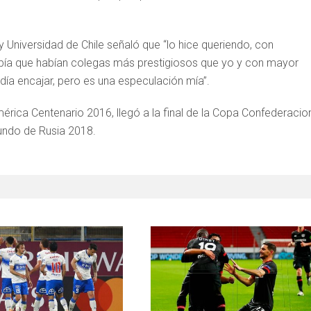
 y Universidad de Chile señaló que “lo hice queriendo, con
sabía que habían colegas más prestigiosos que yo y con mayor
odía encajar, pero es una especulación mía”.
érica Centenario 2016, llegó a la final de la Copa Confederacio
undo de Rusia 2018.