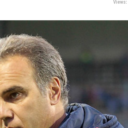
Views: