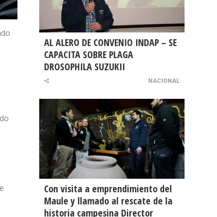
ndo
AL ALERO DE CONVENIO INDAP – SE
e
CAPACITA SOBRE PLAGA
DROSOPHILA SUZUKII
o
NACIONAL
ndo
Con visita a emprendimiento del
te
Maule y llamado al rescate de la
historia campesina Director