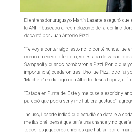
El entrenador uruguayo Martín Lasarte aseguró que 
la ANFP buscaba al reemplazante del argentino Jorg
decantó por Juan Antonio Pizzi.
“Te voy a contar algo, esto no lo conté nunca, fue e
como en enero o febrero, yo estaba de vacaciones
Sampaoli y cuando nombraron a Pizzi. Por lo que yo 
importancia) quedaron tres. Uno fue Pizzi, otro fui 
‘Machete’ en diálogo con Alberto Jesús López, el ‘Tr
“Estaba en Punta del Este y me puse a escribir y a
pareció que podía ser y me hubiera gustado”, agreg
Incluso, Lasarte indicó que estudió en detalle a cad
me ilusioné, pensé que tenía una chance y no querí
todos los jugadores chilenos que habían por el mund