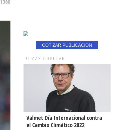
 1368
COTIZAR PUBLICACION
LO MAS POPULAR
Valmet Día Internacional contra
el Cambio Climático 2022