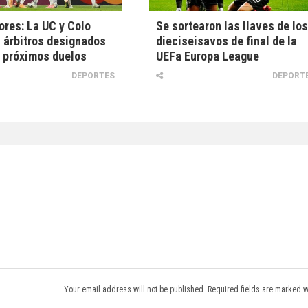
ores: La UC y Colo
Se sortearon las llaves de lo
 árbitros designados
dieciseisavos de final de la
 próximos duelos
UEFa Europa League
DEPORTES
DEPORT
Your email address will not be published. Required fields are marked w