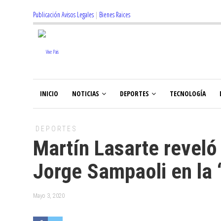
Publicación Avisos Legales
|
Bienes Raices
INICIO
NOTICIAS
DEPORTES
TECNOLOGÍA
DEPORTES
Martín Lasarte reveló
Jorge Sampaoli en la 
Mayo 3, 2020