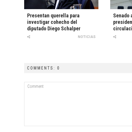
Presentan querella para
Senado 
investigar cohecho del
presiden
diputado Diego Schalper
circulac
NOTICIAS
COMMENTS: 0