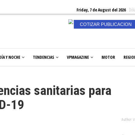
Friday, 7 de August del 2026
Dóla
COTIZAR PUBLICACION
DÍA Y NOCHE
TENDENCIAS
VPMAGAZINE
MOTOR
REGIO
encias sanitarias para
ID-19
Author: 