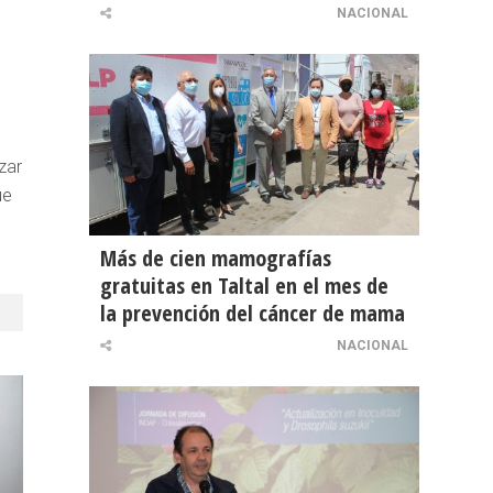
NACIONAL
zar
ue
Más de cien mamografías
gratuitas en Taltal en el mes de
la prevención del cáncer de mama
NACIONAL