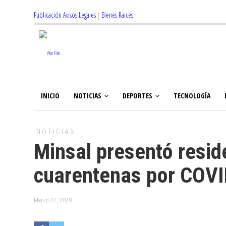
Publicación Avisos Legales
|
Bienes Raices
INICIO
NOTICIAS
DEPORTES
TECNOLOGÍA
NOTICIAS
Minsal presentó resid
cuarentenas por COV
Marzo 27, 2020