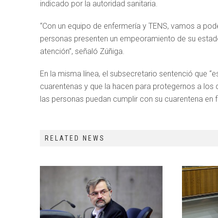
indicado por la autoridad sanitaria.
“Con un equipo de enfermería y TENS, vamos a pode
personas presenten un empeoramiento de su estado d
atención”, señaló Zúñiga.
En la misma línea, el subsecretario sentenció que “
cuarentenas y que la hacen para protegernos a los 
las personas puedan cumplir con su cuarentena en f
RELATED NEWS