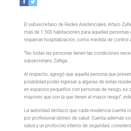
El subsecretario de Redes Asistenciales, Arturo Zúñi
más de 1.500 habitaciones para aquellas personas q
requieran hospitalización, como medida de control 
“No todas las personas tienen las condiciones necesa
subsecretario Zúñiga.
Al respecto, agregó que aquella persona que present
posibilidad poder ingresar a algunas de estas reside
en espacios pequeños con personas de riesgo, es d
mayores que son la que tienen el mayor riesgo”, indi
La autoridad destacó que cada residencia cuenta c
por profesional idóneo de salud. Cuenta además con
salud y un protocolo interno de seguridad, consider