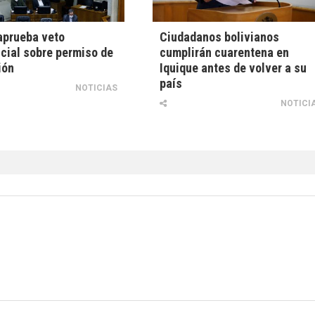
aprueba veto
Ciudadanos bolivianos
cial sobre permiso de
cumplirán cuarentena en
ión
Iquique antes de volver a su
país
NOTICIAS
NOTICI