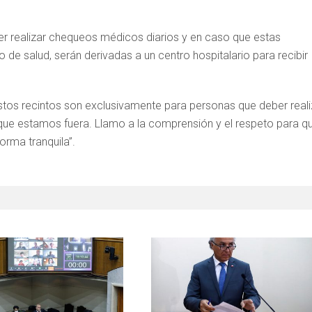
r realizar chequeos médicos diarios y en caso que estas
e salud, serán derivadas a un centro hospitalario para recibir
estos recintos son exclusivamente para personas que deber reali
que estamos fuera. Llamo a la comprensión y el respeto para q
orma tranquila”.