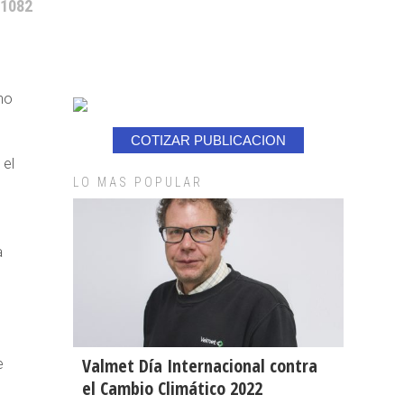
 1082
no
COTIZAR PUBLICACION
 el
LO MAS POPULAR
a
Valmet Día Internacional contra
e
el Cambio Climático 2022