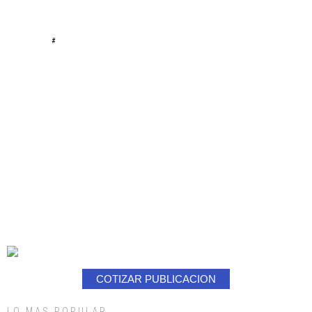
#
COTIZAR PUBLICACION
LO MAS POPULAR