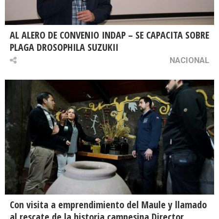
AL ALERO DE CONVENIO INDAP – SE CAPACITA SOBRE
PLAGA DROSOPHILA SUZUKII
NACIONAL
Con visita a emprendimiento del Maule y llamado
al rescate de la historia campesina Director