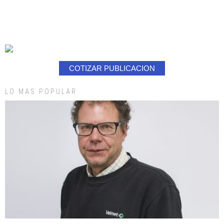
COTIZAR PUBLICACION
LO MAS POPULAR