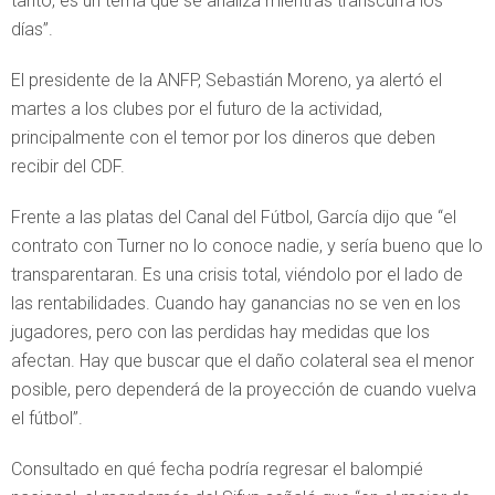
tanto, es un tema que se analiza mientras transcurra los
días”.
El presidente de la ANFP, Sebastián Moreno, ya alertó el
martes a los clubes por el futuro de la actividad,
principalmente con el temor por los dineros que deben
recibir del CDF.
Frente a las platas del Canal del Fútbol, García dijo que “el
contrato con Turner no lo conoce nadie, y sería bueno que lo
transparentaran. Es una crisis total, viéndolo por el lado de
las rentabilidades. Cuando hay ganancias no se ven en los
jugadores, pero con las perdidas hay medidas que los
afectan. Hay que buscar que el daño colateral sea el menor
posible, pero dependerá de la proyección de cuando vuelva
el fútbol”.
Consultado en qué fecha podría regresar el balompié