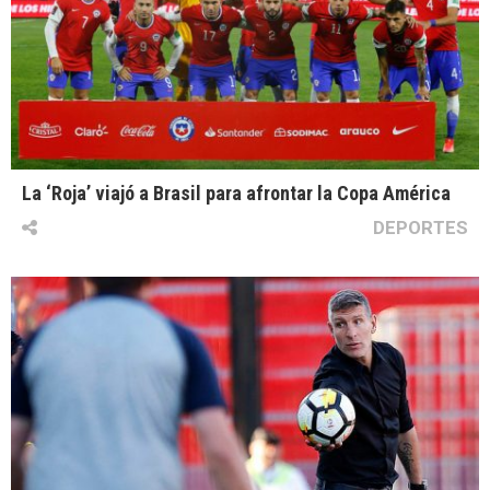
La ‘Roja’ viajó a Brasil para afrontar la Copa América
DEPORTES