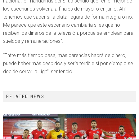
nacional, el mandamás del Sifup señaló que “en el mejor de
los escenarios volvería a finales de mayo, o en junio. Ahí
tenemos que saber si la plata llegará de forma integra o no.
Me parece que este escenario cambiaría si es que no
reciben los dineros de la televisión, porque se emplean para
sueldos y remuneraciones”.
“Entre más tiempo pasa, más carencias habrá de dinero,
puede haber más despidos y sería terrible si por ejemplo se
decide cerrar la Liga”, sentenció.
RELATED NEWS