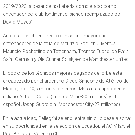
2019/2020, a pesar de no haberla completado como
entrenador del club londinense, siendo reemplazado por
DavId Moyes”.
Ante esto, el chileno recibió un salario mayor que
entrenadores de la talla de Maurizio Sarri en Juventus,
Mauricio Pochettino en Tottenham, Thomas Tuchel de Paris
Saint-Germain y Ole Gunnar Solskjaer de Manchester United.
El podio de los técnicos mejores pagados del orbe está
encabezado por el argentino Diego Simeone de Atlético de
Madrid, con 40,5 millones de euros. Más atrás aparecen el
italiano Antonio Conte (Inter de Milán-30 millones) y el
español Josep Guardiola (Manchester City-27 millones).
En la actualidad, Pellegrini se encuentra sin club pese a sonar
en su oportunidad en la selección de Ecuador, el AC Milan, el
Real Betis y el Valencia CF.