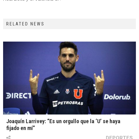
RELATED NEWS
Joaquín Larrivey: “Es un orgullo que la ‘U’ se haya
fijado en mí”
DEPORTES