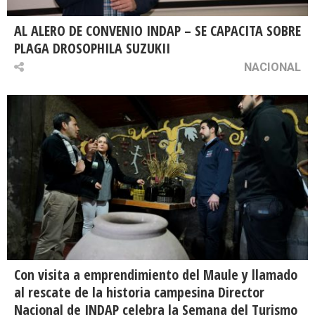
AL ALERO DE CONVENIO INDAP – SE CAPACITA SOBRE
PLAGA DROSOPHILA SUZUKII
NACIONAL
Con visita a emprendimiento del Maule y llamado
al rescate de la historia campesina Director
Nacional de INDAP celebra la Semana del Turismo