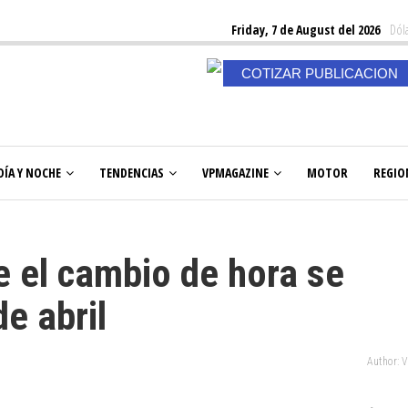
Friday, 7 de August del 2026
Dóla
COTIZAR PUBLICACION
DÍA Y NOCHE
TENDENCIAS
VPMAGAZINE
MOTOR
REGIO
 el cambio de hora se
de abril
Author: 