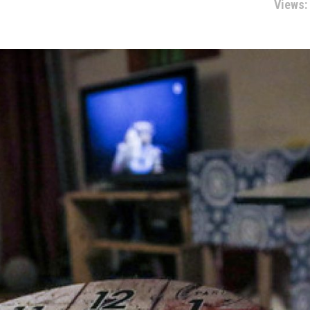
Views: