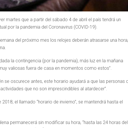
er martes que a partir del sábado 4 de abril el país tendrá un
tual por la pandemia del Coronavirus (COVID-19).
e semana del próximo mes los relojes deberán atrasarse una hora
ena.
“dada la contingencia (por la pandemia), más luz en la mañana
s muy valiosas fuera de casa en momentos como estos”.
én se oscurece antes, este horario ayudará a que las personas 
actividades que no son imprescindibles al atardecer”.
2018, el llamado “horario de invierno”, se mantendrá hasta el
ilena permanecerá sin modificar su hora, “hasta las 24 horas del