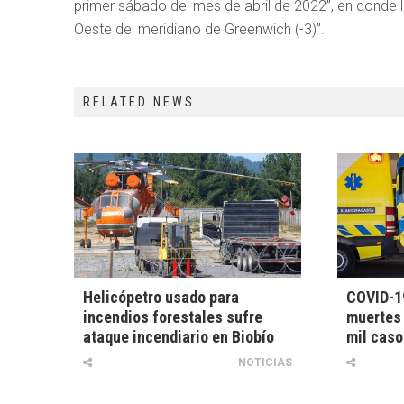
primer sábado del mes de abril de 2022”, en donde 
Oeste del meridiano de Greenwich (-3)”.
RELATED NEWS
Helicópetro usado para
COVID-19
incendios forestales sufre
muertes 
ataque incendiario en Biobío
mil caso
NOTICIAS