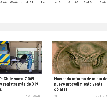
le corresponderá “en forma permanente el huso horario 3 horas 
: Chile suma 7.069
Hacienda informa de inicio d
y registra más de 319
nuevo procedimiento venta
s
dólares
NOTICIAS
NOTICI