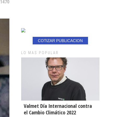
 1470
COTIZAR PUBLICACION
LO MAS POPULAR
Valmet Día Internacional contra
el Cambio Climático 2022