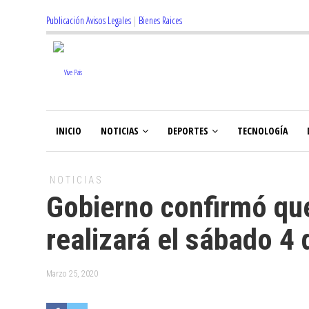
Publicación Avisos Legales
|
Bienes Raices
INICIO
NOTICIAS
DEPORTES
TECNOLOGÍA
NOTICIAS
Gobierno confirmó que
realizará el sábado 4 
Marzo 25, 2020