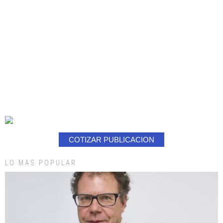
COTIZAR PUBLICACION
LO MAS POPULAR