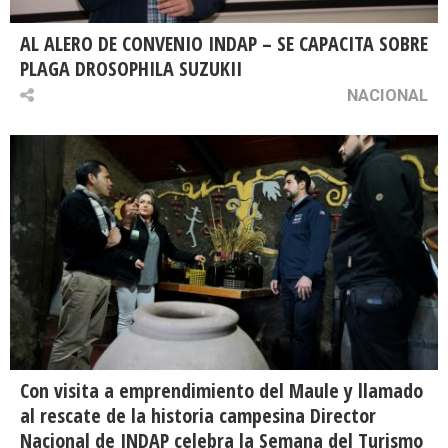
AL ALERO DE CONVENIO INDAP – SE CAPACITA SOBRE
PLAGA DROSOPHILA SUZUKII
NACIONAL
Con visita a emprendimiento del Maule y llamado
al rescate de la historia campesina Director
Nacional de INDAP celebra la Semana del Turismo