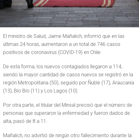
El ministro de Salud, Jaime Mañalich, informó que en las
últimas 24 horas, aumentaron a un total de 746 casos
positivos de coronavirus (COVID-19) en Chile.
De esta forma, los nuevos contagiados llegaron a 114,
siendo la mayor cantidad de casos nuevos se registró en la
región Metropolitana (50), seguido por Ñuble (17), Araucanía
(13), Bío Bío (11) y Los Lagos (10).
Por otra parte, el titular del Minsal precisó que el número de
personas que superaron la enfermedad y fueron dados de
alta, pasó de 8 a 11.
Mañalich, no advirtió de ningún otro fallecimiento durante la