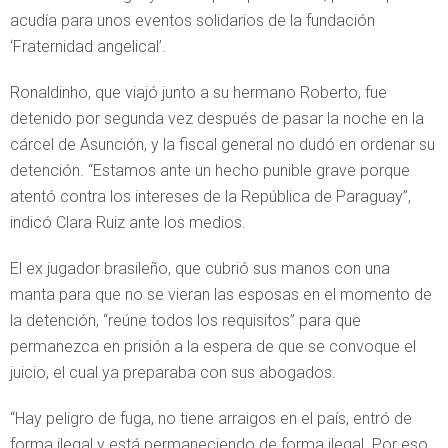
acudía para unos eventos solidarios de la fundación
‘Fraternidad angelical’.
Ronaldinho, que viajó junto a su hermano Roberto, fue
detenido por segunda vez después de pasar la noche en la
cárcel de Asunción, y la fiscal general no dudó en ordenar su
detención. “Estamos ante un hecho punible grave porque
atentó contra los intereses de la República de Paraguay”,
indicó Clara Ruiz ante los medios.
El ex jugador brasileño, que cubrió sus manos con una
manta para que no se vieran las esposas en el momento de
la detención, “reúne todos los requisitos” para que
permanezca en prisión a la espera de que se convoque el
juicio, el cual ya preparaba con sus abogados.
“Hay peligro de fuga, no tiene arraigos en el país, entró de
forma ilegal y está permaneciendo de forma ilegal. Por eso