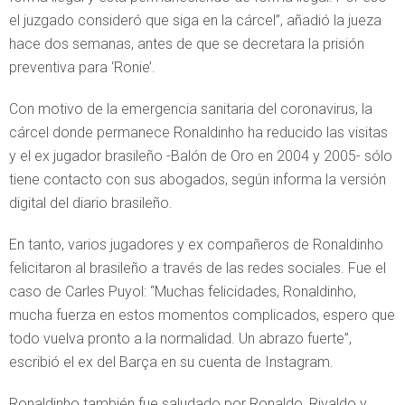
el juzgado consideró que siga en la cárcel”, añadió la jueza
hace dos semanas, antes de que se decretara la prisión
preventiva para ‘Ronie’.
Con motivo de la emergencia sanitaria del coronavirus, la
cárcel donde permanece Ronaldinho ha reducido las visitas
y el ex jugador brasileño -Balón de Oro en 2004 y 2005- sólo
tiene contacto con sus abogados, según informa la versión
digital del diario brasileño.
En tanto, varios jugadores y ex compañeros de Ronaldinho
felicitaron al brasileño a través de las redes sociales. Fue el
caso de Carles Puyol: “Muchas felicidades, Ronaldinho,
mucha fuerza en estos momentos complicados, espero que
todo vuelva pronto a la normalidad. Un abrazo fuerte”,
escribió el ex del Barça en su cuenta de Instagram.
Ronaldinho también fue saludado por Ronaldo, Rivaldo y