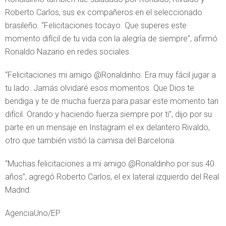
Roberto Carlos, sus ex compañeros en el seleccionado
brasileño. “Felicitaciones tocayo. Que superes este
momento difícil de tu vida con la alegría de siempre”, afirmó
Ronaldo Nazario en redes sociales.
“Felicitaciones mi amigo @Ronaldinho. Era muy fácil jugar a
tu lado. Jamás olvidaré esos momentos. Que Dios te
bendiga y te de mucha fuerza para pasar este momento tan
difícil. Orando y haciendo fuerza siempre por ti”, dijo por su
parte en un mensaje en Instagram el ex delantero Rivaldo,
otro que también vistió la camisa del Barcelona.
“Muchas felicitaciones a mi amigo @Ronaldinho por sus 40
años”, agregó Roberto Carlos, el ex lateral izquierdo del Real
Madrid.
AgenciaUno/EP