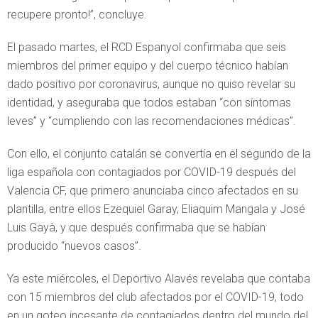
recupere pronto!”, concluye.
El pasado martes, el RCD Espanyol confirmaba que seis
miembros del primer equipo y del cuerpo técnico habían
dado positivo por coronavirus, aunque no quiso revelar su
identidad, y aseguraba que todos estaban “con síntomas
leves” y “cumpliendo con las recomendaciones médicas”.
Con ello, el conjunto catalán se convertía en el segundo de la
liga española con contagiados por COVID-19 después del
Valencia CF, que primero anunciaba cinco afectados en su
plantilla, entre ellos Ezequiel Garay, Eliaquim Mangala y José
Luis Gayà, y que después confirmaba que se habían
producido “nuevos casos”.
Ya este miércoles, el Deportivo Alavés revelaba que contaba
con 15 miembros del club afectados por el COVID-19, todo
en un goteo incesante de contagiados dentro del mundo del