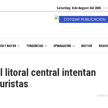
Saturday, 8 de August del 2026
Dóla
COTIZAR PUBLICACION
DÍA Y NOCHE
TENDENCIAS
VPMAGAZINE
MOTOR
REGIO
litoral central intentan
turistas
Author: 