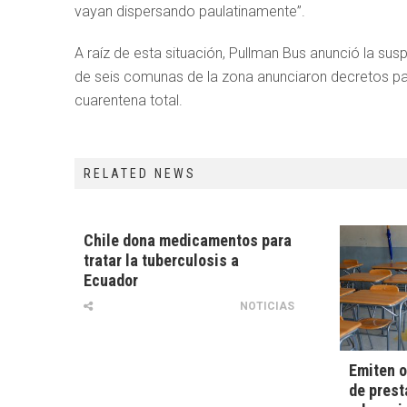
vayan dispersando paulatinamente”.
A raíz de esta situación, Pullman Bus anunció la susp
de seis comunas de la zona anunciaron decretos par
cuarentena total.
RELATED NEWS
Chile dona medicamentos para
tratar la tuberculosis a
Ecuador
NOTICIAS
Emiten o
de prest