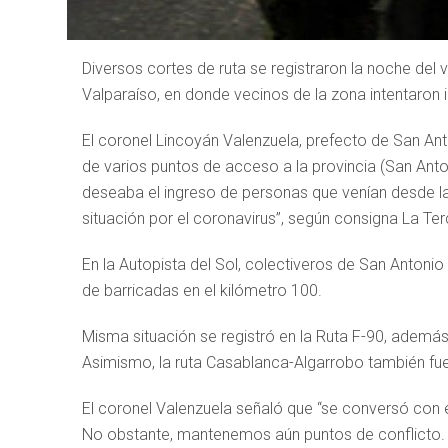
Diversos cortes de ruta se registraron la noche del v
Valparaíso, en donde vecinos de la zona intentaron i
El coronel Lincoyán Valenzuela, prefecto de San Anto
de varios puntos de acceso a la provincia (San Anto
deseaba el ingreso de personas que venían desde la
situación por el coronavirus”, según consigna La Ter
En la Autopista del Sol, colectiveros de San Antonio b
de barricadas en el kilómetro 100.
Misma situación se registró en la Ruta F-90, adem
Asimismo, la ruta Casablanca-Algarrobo también fu
El coronel Valenzuela señaló que “se conversó con 
No obstante, mantenemos aún puntos de conflicto.