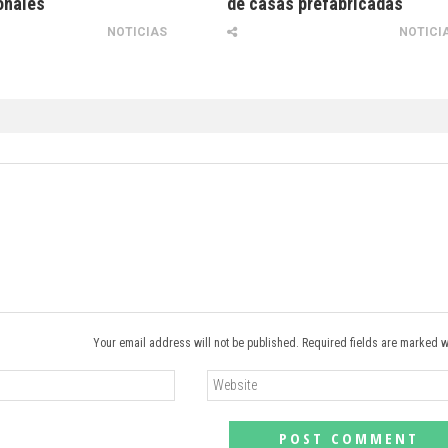
onales
de casas prefabricadas
NOTICIAS
NOTICI
Your email address will not be published. Required fields are marked w