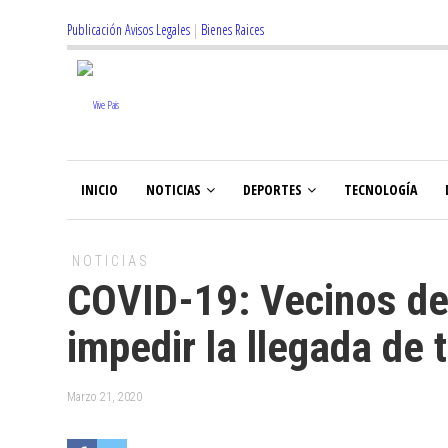
Publicación Avisos Legales
|
Bienes Raices
INICIO
NOTICIAS
DEPORTES
TECNOLOGÍA
NOTICIAS
COVID-19: Vecinos del 
impedir la llegada de 
Marzo 21, 2020