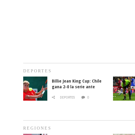
DEPORTES
Billie Jean King Cup: Chile
gana 2-0 la serie ante
Paraguay
DEPORTES
0
REGIONES