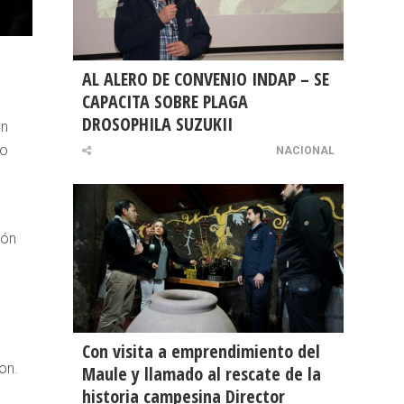
AL ALERO DE CONVENIO INDAP – SE
CAPACITA SOBRE PLAGA
DROSOPHILA SUZUKII
ón
no
NACIONAL
ión
Con visita a emprendimiento del
on.
Maule y llamado al rescate de la
historia campesina Director