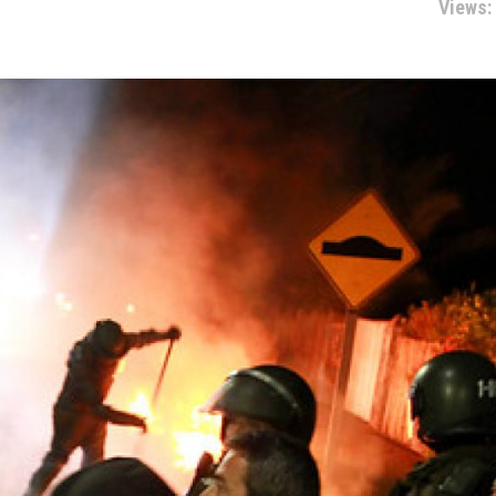
Views: