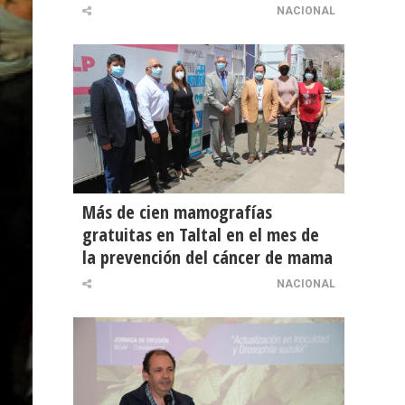
NACIONAL
Más de cien mamografías
gratuitas en Taltal en el mes de
la prevención del cáncer de mama
NACIONAL