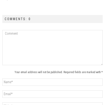
COMMENTS: 0
Your email address will not be published. Required fields are marked with *