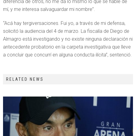
diferencia de otros, no me da lo mismo lo que se hable de
mí, y me interesa salvaguardar mi nombre”.
“Acá hay tergiversaciones. Fui yo, a través de mi defensa,
solicitó la audiencia del 4 de marzo. La fiscalía de Diego de
Almagro está investigando y no existe ninguna declaración ni
antecedente probatorio en la carpeta investigativa que lleve
a concluir que concurrí en alguna conducta ilícita”, sentenció.
RELATED NEWS