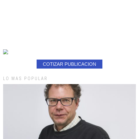
COTIZAR PUBLICACION
LO MAS POPULAR