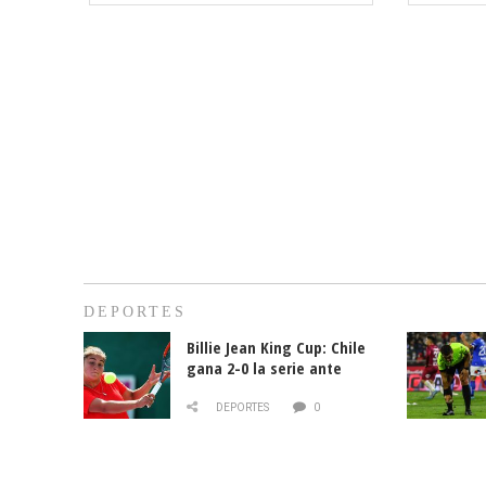
DEPORTES
Billie Jean King Cup: Chile
gana 2-0 la serie ante
Paraguay
DEPORTES
0