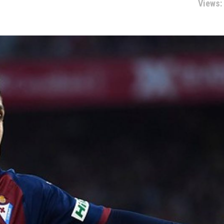
Views: