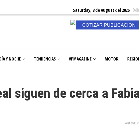
Saturday, 8 de August del 2026
Dóla
COTIZAR PUBLICACION
DÍA Y NOCHE
TENDENCIAS
VPMAGAZINE
MOTOR
REGIO
real siguen de cerca a Fabi
Author: 