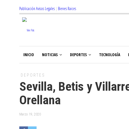
Publicación Avisos Legales
|
Bienes Raices
INICIO
NOTICIAS
DEPORTES
TECNOLOGÍA
DEPORTES
Sevilla, Betis y Villar
Orellana
Marzo 19, 2020