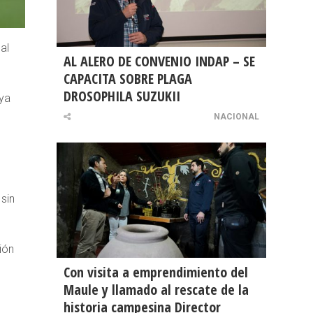
al
AL ALERO DE CONVENIO INDAP – SE
CAPACITA SOBRE PLAGA
DROSOPHILA SUZUKII
 ya
NACIONAL
 sin
ión
Con visita a emprendimiento del
Maule y llamado al rescate de la
historia campesina Director