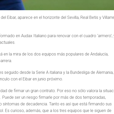
del Eibar, aparece en el horizonte del Sevilla, Real Betis y Villarre
l formado en Audax Italiano para renovar con el cuadro ‘armero’,
actuales.
stá en la mira de los dos equipos más populares de Andalucía,
arrera.
s seguido desde la Serie A italiana y la Bundesliga de Alemania,
ínculo con el Eibar en junio próximo.
idad de firmar un gran contrato. Por eso no sólo valora la situac
. Puede ser un riesgo firmarle por más de dos temporadas,
do síntomas de decadencia. Tanto es así que está firmando sus
l. Es curioso, además, que a los tres equipos que le siguen de