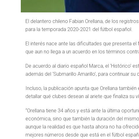
El delantero chileno Fabian Orellana, de los registros 
para la temporada 2020-2021 del fútbol español.
El interés nace ante las dificultades que presenta e
que aun no llega a un acuerdo en los términos contr
De acuerdo al diario español Marca, el ‘Histórico’ e
además del ‘Submarillo Amarillo’, para continuar su c
Incluso, la publicación apunta que Orellana también e
detallar qué clubes desean al ariete que finaliza su v
“Orellana tiene 34 años y está ante la última oportun
económica, sino que también la duración del mismo
aunque la realidad es que hasta ahora no ha ofreci
mejores números desde que está en el fútbol españo