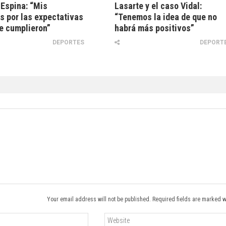
Espina: “Mis
Lasarte y el caso Vidal:
s por las expectativas
“Tenemos la idea de que no
e cumplieron”
habrá más positivos”
DEPORTES
DEPORT
Your email address will not be published. Required fields are marked w