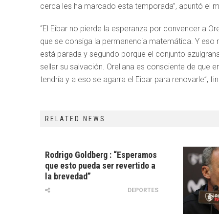
cerca les ha marcado esta temporada”, apuntó el m
“El Eibar no pierde la esperanza por convencer a Or
que se consiga la permanencia matemática. Y eso n
está parada y segundo porque el conjunto azulgrana
sellar su salvación. Orellana es consciente de que e
tendría y a eso se agarra el Eibar para renovarle”, fin
RELATED NEWS
Rodrigo Goldberg : “Esperamos
que esto pueda ser revertido a
la brevedad”
DEPORTES