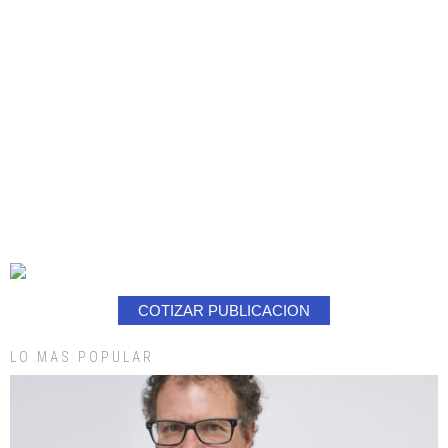
COTIZAR PUBLICACION
LO MAS POPULAR