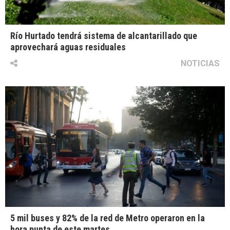
Río Hurtado tendrá sistema de alcantarillado que
aprovechará aguas residuales
NOTICIAS
5 mil buses y 82% de la red de Metro operaron en la
hora punta de este martes