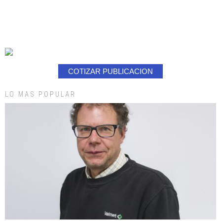
COTIZAR PUBLICACION
LO MAS POPULAR