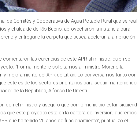
onal de Comités y Cooperativa de Agua Potable Rural que se real
íos y el alcalde de Río Bueno, aprovecharon la instancia para
Moreno y entregarle la carpeta que busca acelerar la ampliación
le comentaron las carencias de este APR al ministro, quien se
yecto. “Formalmente le solicitamos al ministro Moreno la
n y mejoramiento del APR de Litrán. Lo conversamos tanto con
ue este es de los sectores prioritarios para seguir manteniendo
nador de la República, Alfonso De Urresti.
unión con el ministro y aseguró que como municipio están siguien
os que este proyecto está en la cartera de inversión, queremos
 APR que ha tenido 20 años de funcionamiento”, puntualizó el