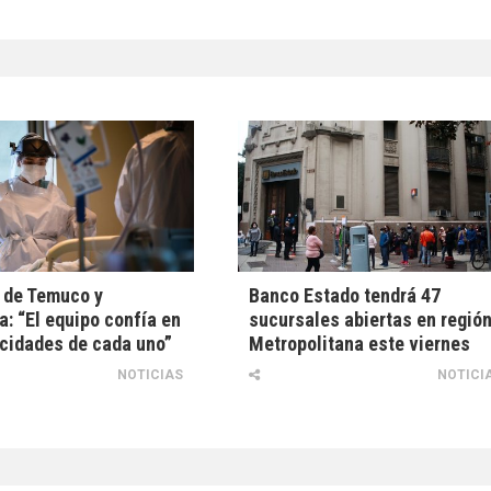
 de Temuco y
Banco Estado tendrá 47
: “El equipo confía en
sucursales abiertas en regió
cidades de cada uno”
Metropolitana este viernes
NOTICIAS
NOTICI