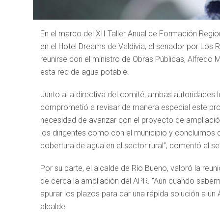
En el marco del XII Taller Anual de Formación Regi
en el Hotel Dreams de Valdivia, el senador por Los R
reunirse con el ministro de Obras Públicas, Alfredo 
esta red de agua potable.
Junto a la directiva del comité, ambas autoridades 
comprometió a revisar de manera especial este pro
necesidad de avanzar con el proyecto de ampliació
los dirigentes como con el municipio y concluimos q
cobertura de agua en el sector rural”, comentó el se
Por su parte, el alcalde de Río Bueno, valoró la re
de cerca la ampliación del APR. “Aún cuando sabem
apurar los plazos para dar una rápida solución a un
alcalde.