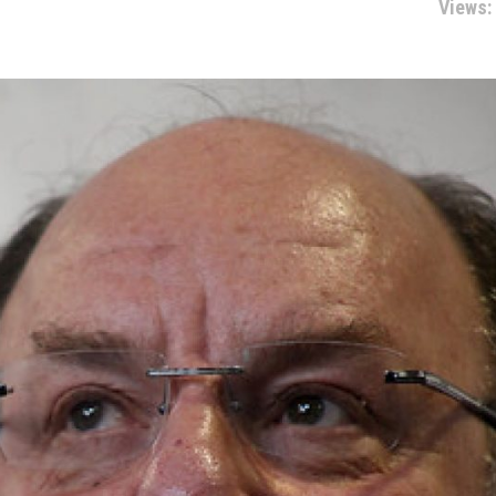
Views: