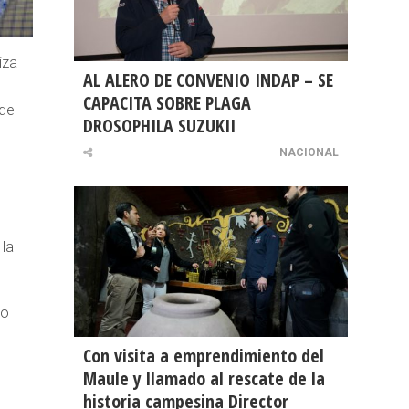
iza
AL ALERO DE CONVENIO INDAP – SE
CAPACITA SOBRE PLAGA
 de
DROSOPHILA SUZUKII
NACIONAL
 la
do
Con visita a emprendimiento del
Maule y llamado al rescate de la
historia campesina Director