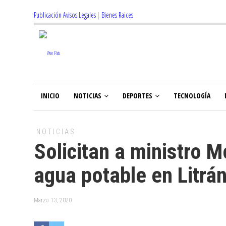
Publicación Avisos Legales
|
Bienes Raices
INICIO
NOTICIAS
DEPORTES
TECNOLOGÍA
NOTICIAS
Solicitan a ministro M
agua potable en Litrá
Marzo 13, 2020