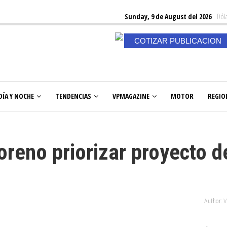
Sunday, 9 de August del 2026
Dóla
COTIZAR PUBLICACION
DÍA Y NOCHE
TENDENCIAS
VPMAGAZINE
MOTOR
REGIO
oreno priorizar proyecto d
n
Author: 