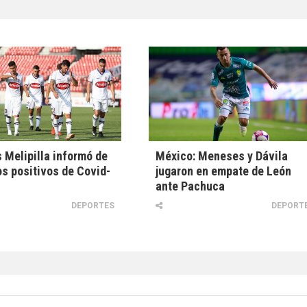
 Melipilla informó de
México: Meneses y Dávila
s positivos de Covid-
jugaron en empate de León
ante Pachuca
DEPORTES
DEPORT