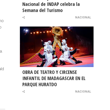
Nacional de INDAP celebra la
Semana del Turismo
NACIONAL
 no
o
a.
ald
OBRA DE TEATRO Y CIRCENSE
INFANTIL DE MADAGASCAR EN EL
PARQUE HURATDO
NACIONAL