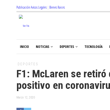
Publicación Avisos Legales
|
Bienes Raices
INICIO
NOTICIAS
DEPORTES
TECNOLOGÍA
DEPORTES
F1: McLaren se retiró 
positivo en coronavir
Marzo 12, 2020