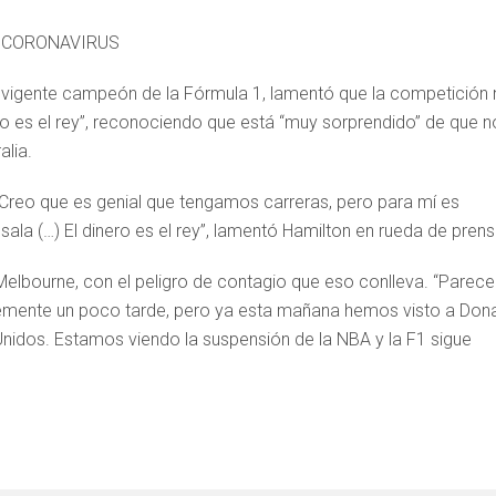
L CORONAVIRUS
), vigente campeón de la Fórmula 1, lamentó que la competición
ero es el rey”, reconociendo que está “muy sorprendido” de que n
alia.
Creo que es genial que tengamos carreras, pero para mí es
la (…) El dinero es el rey”, lamentó Hamilton en rueda de prens
Melbourne, con el peligro de contagio que eso conlleva. “Parece
lemente un poco tarde, pero ya esta mañana hemos visto a Don
nidos. Estamos viendo la suspensión de la NBA y la F1 sigue