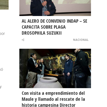
AL ALERO DE CONVENIO INDAP – SE
CAPACITA SOBRE PLAGA
DROSOPHILA SUZUKII
por
NACIONAL
só
y
Con visita a emprendimiento del
o
Maule y llamado al rescate de la
historia campesina Director