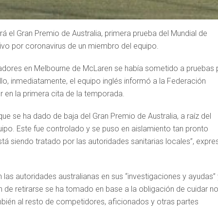
á el Gran Premio de Australia, primera prueba del Mundial de
tivo por coronavirus de un miembro del equipo.
ajadores en Melbourne de McLaren se había sometido a pruebas 
ello, inmediatamente, el equipo inglés informó a la Federación
er en la primera cita de la temporada.
ue se ha dado de baja del Gran Premio de Australia, a raíz del
ipo. Este fue controlado y se puso en aislamiento tan pronto
 siendo tratado por las autoridades sanitarias locales”, expre
as autoridades australianas en sus “investigaciones y ayudas” 
n de retirarse se ha tomado en base a la obligación de cuidar n
ién al resto de competidores, aficionados y otras partes