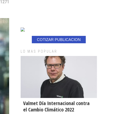
 1271
COTIZAR PUBLICACION
LO MAS POPULAR
Valmet Día Internacional contra
el Cambio Climático 2022