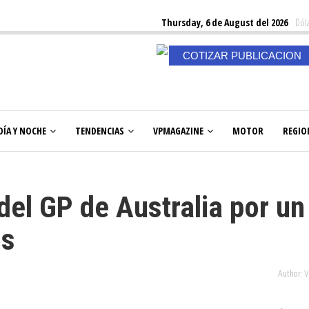
Thursday, 6 de August del 2026
Dóla
COTIZAR PUBLICACION
DÍA Y NOCHE
TENDENCIAS
VPMAGAZINE
MOTOR
REGIO
del GP de Australia por un
us
Author: 