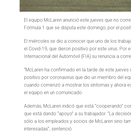
El equipo McLaren anunció este jueves que no correr
Fórmula 1 que se disputa este domingo, por el posi
El miércoles se dio a conocer que uno de los trab
el Covid-19, que dieron positivo por este virus. Por 
Internacional del Automóvil (FIA) su renuncia a corr
“McLaren ha confirmado en la tarde de este jueves q
positivo por coronavirus que dio un miembro del equ
cuando comenzó a mostrar los síntomas y ahora está
el equipo en un comunicado.
Además, McLaren indicó que está “cooperando” con l
que está dando “apoyo” a su trabajador. “La decisió
sólo a los empleados y socios de McLaren sino tamb
interesadas”, sentenció.