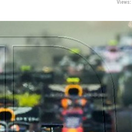
Views: