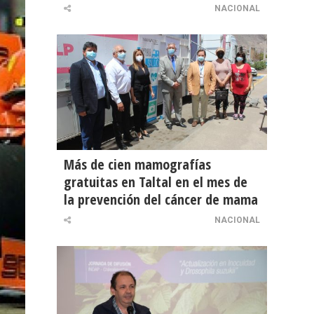
NACIONAL
Más de cien mamografías
gratuitas en Taltal en el mes de
la prevención del cáncer de mama
NACIONAL