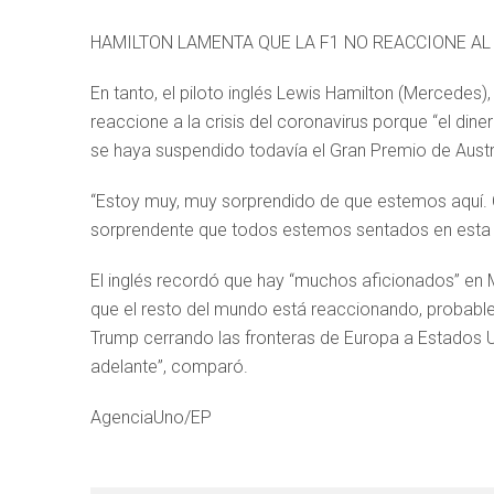
HAMILTON LAMENTA QUE LA F1 NO REACCIONE A
En tanto, el piloto inglés Lewis Hamilton (Mercedes
reaccione a la crisis del coronavirus porque “el din
se haya suspendido todavía el Gran Premio de Austr
“Estoy muy, muy sorprendido de que estemos aquí. 
sorprendente que todos estemos sentados en esta sa
El inglés recordó que hay “muchos aficionados” en 
que el resto del mundo está reaccionando, probab
Trump cerrando las fronteras de Europa a Estados U
adelante”, comparó.
AgenciaUno/EP