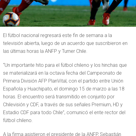
El fútbol nacional regresará este fin de semana a la
televisión abierta, luego de un acuerdo que suscribieron en
las últimas horas la ANFP y Turner Chile.
“Un importante hito para el fútbol chileno y los hinchas que
se materializará en la octava fecha del Campeonato de
Primera División AFP PlanVital, con el partido entre Unión
Española y Huachipato, el domingo 15 de marzo a las 18
horas. El encuentro será transmitido en conjunto por
Chilevisión y CDF, a través de sus señales Premium, HD y
Estadio CDF para todo Chile”, comunicó el ente rector del
fútbol chileno.
A la firma asistieron el presidente de la ANFP, Sebastián