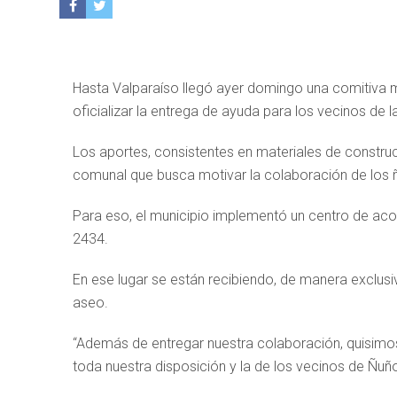
Hasta Valparaíso llegó ayer domingo una comitiva m
oficializar la entrega de ayuda para los vecinos de 
Los aportes, consistentes en materiales de constru
comunal que busca motivar la colaboración de los 
Para eso, el municipio implementó un centro de acopi
2434.
En ese lugar se están recibiendo, de manera exclusiv
aseo.
“Además de entregar nuestra colaboración, quisimo
toda nuestra disposición y la de los vecinos de Ñuño