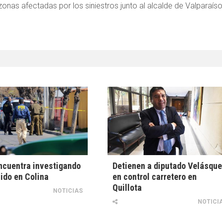
onas afectadas por los siniestros junto al alcalde de Valparaíso
ncuentra investigando
Detienen a diputado Velásqu
ido en Colina
en control carretero en
Quillota
NOTICIAS
NOTICI