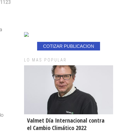
 1123
a
COTIZAR PUBLICACION
LO MAS POPULAR
do
Valmet Día Internacional contra
el Cambio Climático 2022