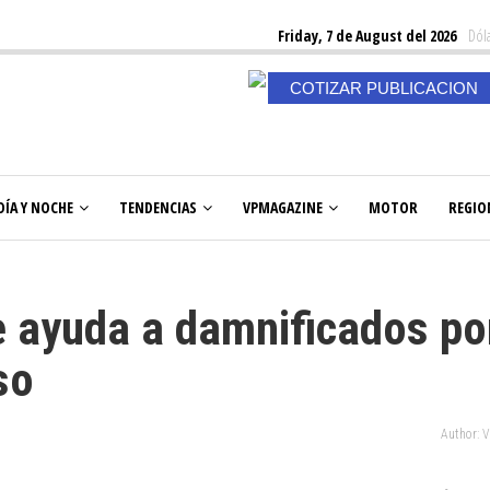
Friday, 7 de August del 2026
Dóla
COTIZAR PUBLICACION
DÍA Y NOCHE
TENDENCIAS
VPMAGAZINE
MOTOR
REGIO
e ayuda a damnificados po
so
Author: 