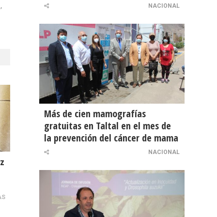
,
NACIONAL
Más de cien mamografías
gratuitas en Taltal en el mes de
la prevención del cáncer de mama
NACIONAL
ez
AS