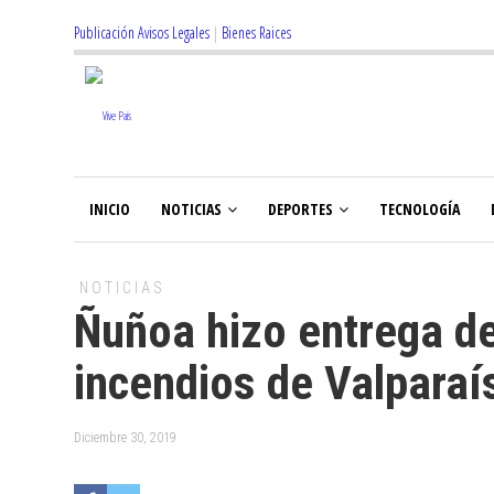
Publicación Avisos Legales
|
Bienes Raices
INICIO
NOTICIAS
DEPORTES
TECNOLOGÍA
NOTICIAS
Ñuñoa hizo entrega d
incendios de Valparaí
Diciembre 30, 2019