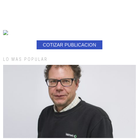
COTIZAR PUBLICACION
LO MAS POPULAR