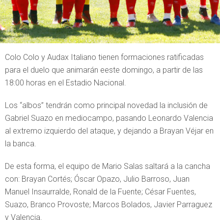
Colo Colo y Audax Italiano tienen formaciones ratificadas
para el duelo que animarán eeste domingo, a partir de las
18:00 horas en el Estadio Nacional.
Los “albos” tendrán como principal novedad la inclusión de
Gabriel Suazo en mediocampo, pasando Leonardo Valencia
al extremo izquierdo del ataque, y dejando a Brayan Véjar en
la banca.
De esta forma, el equipo de Mario Salas saltará a la cancha
con: Brayan Cortés; Óscar Opazo, Julio Barroso, Juan
Manuel Insaurralde, Ronald de la Fuente; César Fuentes,
Suazo, Branco Provoste; Marcos Bolados, Javier Parraguez
y Valencia.