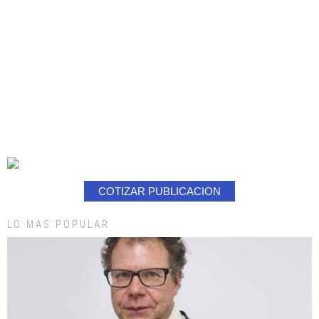
COTIZAR PUBLICACION
LO MAS POPULAR