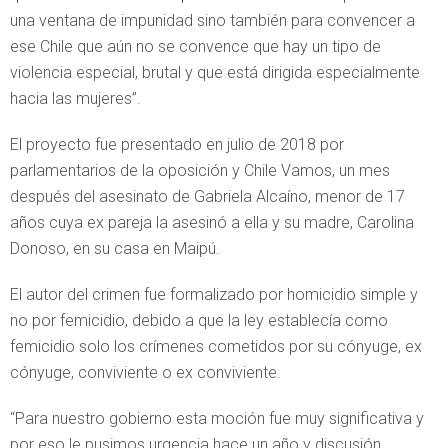
una ventana de impunidad sino también para convencer a
ese Chile que aún no se convence que hay un tipo de
violencia especial, brutal y que está dirigida especialmente
hacia las mujeres”.
El proyecto fue presentado en julio de 2018 por
parlamentarios de la oposición y Chile Vamos, un mes
después del asesinato de Gabriela Alcaíno, menor de 17
años cuya ex pareja la asesinó a ella y su madre, Carolina
Donoso, en su casa en Maipú.
El autor del crimen fue formalizado por homicidio simple y
no por femicidio, debido a que la ley establecía como
femicidio solo los crímenes cometidos por su cónyuge, ex
cónyuge, conviviente o ex conviviente.
“Para nuestro gobierno esta moción fue muy significativa y
por eso le pusimos urgencia hace un año y discusión