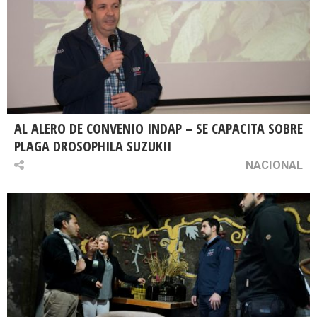
AL ALERO DE CONVENIO INDAP – SE CAPACITA SOBRE
PLAGA DROSOPHILA SUZUKII
NACIONAL