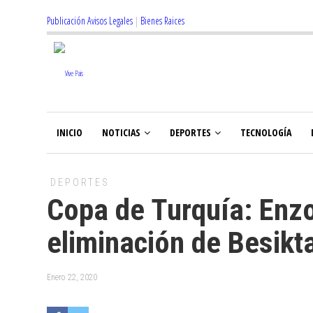
Publicación Avisos Legales
|
Bienes Raices
INICIO
NOTICIAS
DEPORTES
TECNOLOGÍA
DEPORTES
Copa de Turquía: Enzo
eliminación de Besikt
Enero 22, 2020