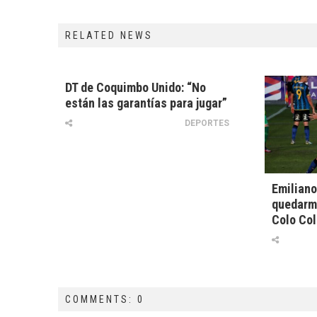
RELATED NEWS
DT de Coquimbo Unido: “No
están las garantías para jugar”
DEPORTES
Emiliano
quedarm
Colo Col
COMMENTS: 0