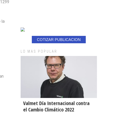
 1299
 la
COTIZAR PUBLICACION
LO MAS POPULAR
an
Valmet Día Internacional contra
el Cambio Climático 2022