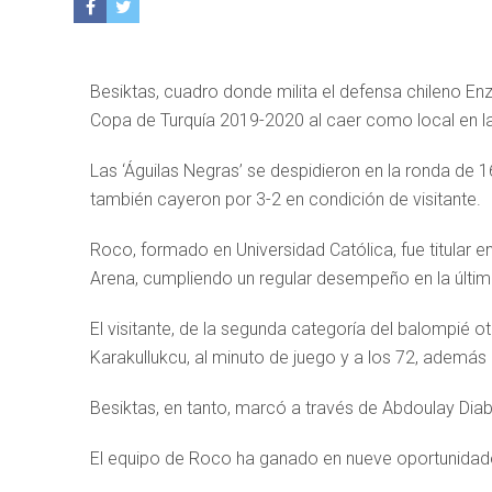
Besiktas, cuadro donde milita el defensa chileno En
Copa de Turquía 2019-2020 al caer como local en l
Las ‘Águilas Negras’ se despidieron en la ronda de 1
también cayeron por 3-2 en condición de visitante.
Roco, formado en Universidad Católica, fue titular e
Arena, cumpliendo un regular desempeño en la última
El visitante, de la segunda categoría del balompié
Karakullukcu, al minuto de juego y a los 72, además 
Besiktas, en tanto, marcó a través de Abdoulay Diaby
El equipo de Roco ha ganado en nueve oportunidades