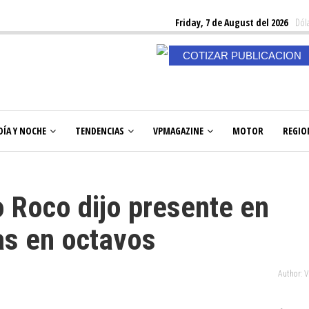
Friday, 7 de August del 2026
Dóla
COTIZAR PUBLICACION
DÍA Y NOCHE
TENDENCIAS
VPMAGAZINE
MOTOR
REGIO
 Roco dijo presente en
as en octavos
Author: 