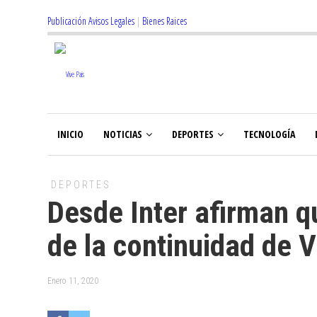
Publicación Avisos Legales
|
Bienes Raices
INICIO
NOTICIAS
DEPORTES
TECNOLOGÍA
DEPORTES
Desde Inter afirman q
de la continuidad de 
Enero 11, 2020