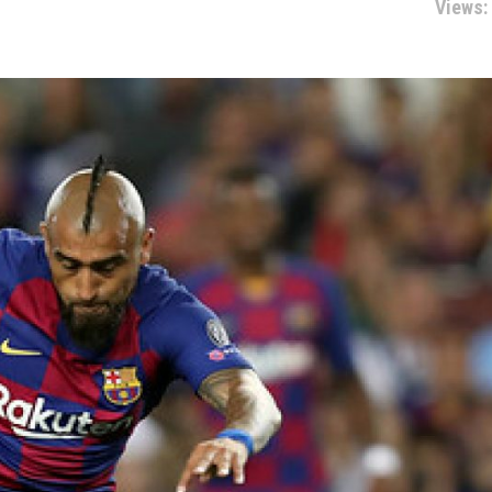
Views: