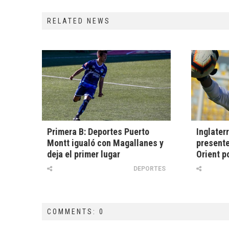
RELATED NEWS
Primera B: Deportes Puerto
Inglater
Montt igualó con Magallanes y
presente
deja el primer lugar
Orient p
DEPORTES
COMMENTS: 0