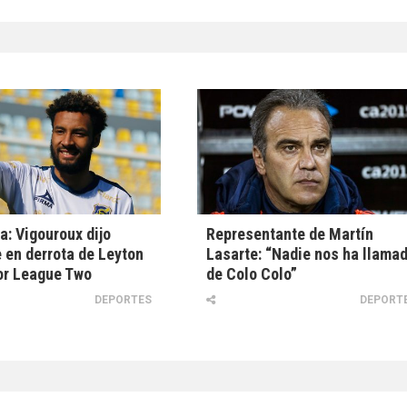
ra: Vigouroux dijo
Representante de Martín
 en derrota de Leyton
Lasarte: “Nadie nos ha llama
or League Two
de Colo Colo”
DEPORTES
DEPORT