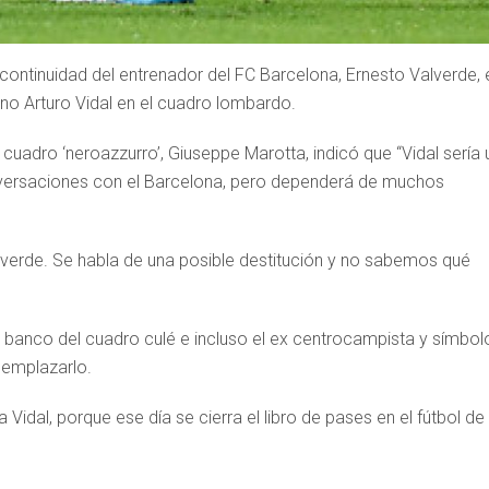
a continuidad del entrenador del FC Barcelona, Ernesto Valverde, 
eno Arturo Vidal en el cuadro lombardo.
l cuadro ‘neroazzurro’, Giuseppe Marotta, indicó que “Vidal sería 
versaciones con el Barcelona, pero dependerá de muchos
verde. Se habla de una posible destitución y no sabemos qué
el banco del cuadro culé e incluso el ex centrocampista y símbol
reemplazarlo.
a Vidal, porque ese día se cierra el libro de pases en el fútbol de