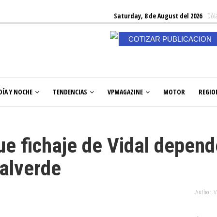
Saturday, 8 de August del 2026
Dóla
COTIZAR PUBLICACION
DÍA Y NOCHE
TENDENCIAS
VPMAGAZINE
MOTOR
REGIO
ue fichaje de Vidal depend
Valverde
Author: 