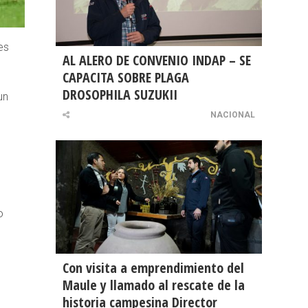
es
AL ALERO DE CONVENIO INDAP – SE
CAPACITA SOBRE PLAGA
DROSOPHILA SUZUKII
un
NACIONAL
o
Con visita a emprendimiento del
Maule y llamado al rescate de la
historia campesina Director