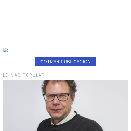
COTIZAR PUBLICACION
LO MAS POPULAR