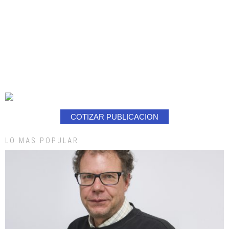
COTIZAR PUBLICACION
LO MAS POPULAR