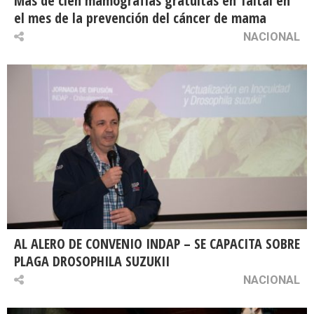
Más de cien mamografías gratuitas en Taltal en
el mes de la prevención del cáncer de mama
NACIONAL
AL ALERO DE CONVENIO INDAP – SE CAPACITA SOBRE
PLAGA DROSOPHILA SUZUKII
NACIONAL