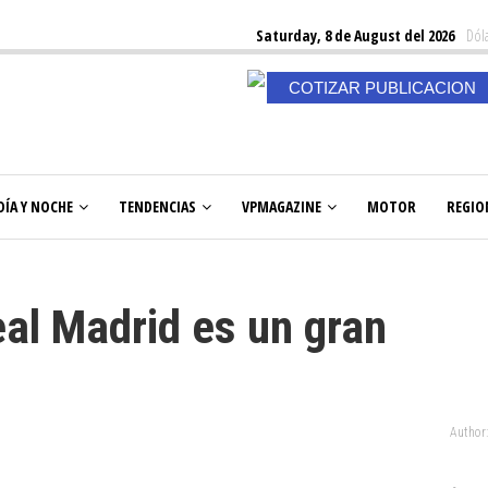
Saturday, 8 de August del 2026
Dóla
COTIZAR PUBLICACION
DÍA Y NOCHE
TENDENCIAS
VPMAGAZINE
MOTOR
REGIO
al Madrid es un gran
Author