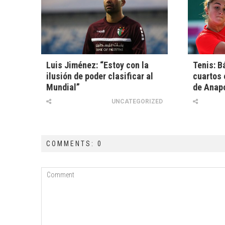
Luis Jiménez: “Estoy con la
Tenis: B
ilusión de poder clasificar al
cuartos 
Mundial”
de Anap
UNCATEGORIZED
COMMENTS: 0