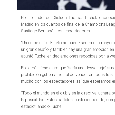
El entrenador del Chelsea, Thomas Tuchel, reconoció 
Madrid en los cuartos de final de la Champions Leag
Santiago Bernabéu con espectadores.
“Un cruce difícil. El reto no puede ser mucho mayor 
un gran desafío y también hay una gran emoción en to
apuntó Tuchel en declaraciones recogidas por la we
El alemán tiene claro que “sería una desventaja” si 
prohibición gubernamental de vender entradas tras
mucho con los espectadores, así que esperamos enc
“Todo el mundo en el club y en la directiva luchará
la posibilidad. Estos partidos, cualquier partido, so
estadio”, añadió Tuchel.