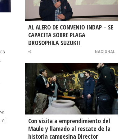
AL ALERO DE CONVENIO INDAP – SE
CAPACITA SOBRE PLAGA
DROSOPHILA SUZUKII
 es
NACIONAL
,
a
es
Con visita a emprendimiento del
 el
Maule y llamado al rescate de la
historia campesina Director