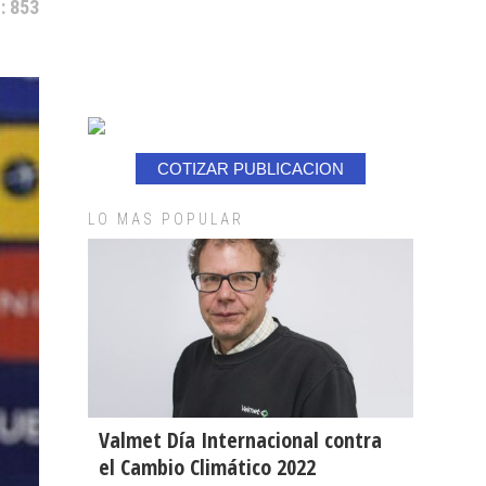
: 853
COTIZAR PUBLICACION
LO MAS POPULAR
Valmet Día Internacional contra
el Cambio Climático 2022