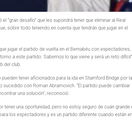
el “gran desafío” que les supondrá tener que eliminar al Real
ue, sobre todo teniendo en cuenta que tendrán que jugar en el
que jugar el partido de vuelta en el Bernabéu con espectadores,
rno a este partido. Sabemos lo que viene y será un reto difícil”
b del club.
no pueden tener aficionados para la ida en Stamford Bridge por l
 lo sucedido con Roman Abramovich. “El partido puede cambiar
ontrar una solución”, reconoció.
 por tener una oportunidad, pero no estoy seguro de cuán grande 
n para los espectadores y es un partido diferente cuando están en