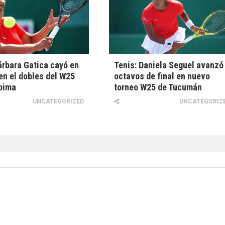
árbara Gatica cayó en
Tenis: Daniela Seguel avanzó
en el dobles del W25
octavos de final en nuevo
oima
torneo W25 de Tucumán
UNCATEGORIZED
UNCATEGORIZ