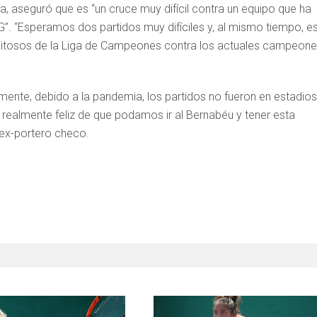
ea, aseguró que es “un cruce muy difícil contra un equipo que ha
SG”. “Esperamos dos partidos muy difíciles y, al mismo tiempo, e
xitosos de la Liga de Campeones contra los actuales campeone
ente, debido a la pandemia, los partidos no fueron en estadios
 realmente feliz de que podamos ir al Bernabéu y tener esta
 ex-portero checo.