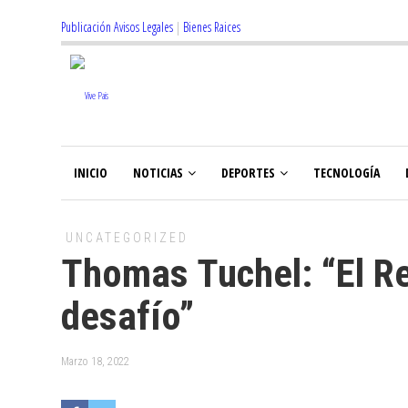
Publicación Avisos Legales
|
Bienes Raices
INICIO
NOTICIAS
DEPORTES
TECNOLOGÍA
UNCATEGORIZED
Thomas Tuchel: “El Re
desafío”
Marzo 18, 2022