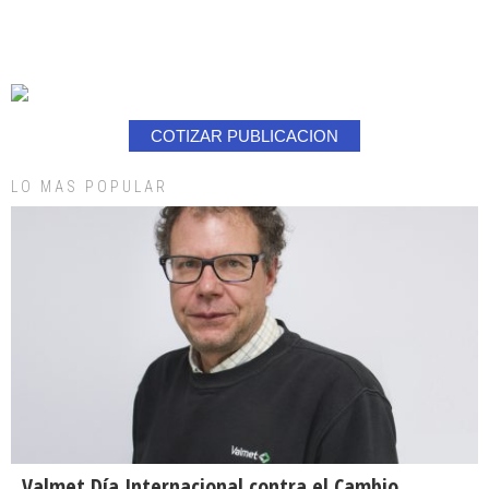
COTIZAR PUBLICACION
LO MAS POPULAR
Valmet Día Internacional contra el Cambio