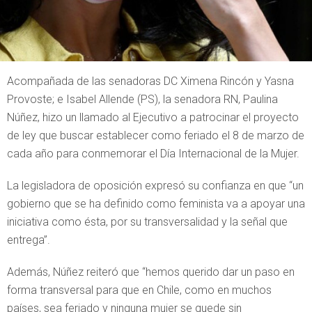
Acompañada de las senadoras DC Ximena Rincón y Yasna
Provoste; e Isabel Allende (PS), la senadora RN, Paulina
Núñez, hizo un llamado al Ejecutivo a patrocinar el proyecto
de ley que buscar establecer como feriado el 8 de marzo de
cada año para conmemorar el Día Internacional de la Mujer.
La legisladora de oposición expresó su confianza en que “un
gobierno que se ha definido como feminista va a apoyar una
iniciativa como ésta, por su transversalidad y la señal que
entrega”.
Además, Núñez reiteró que “hemos querido dar un paso en
forma transversal para que en Chile, como en muchos
países, sea feriado y ninguna mujer se quede sin