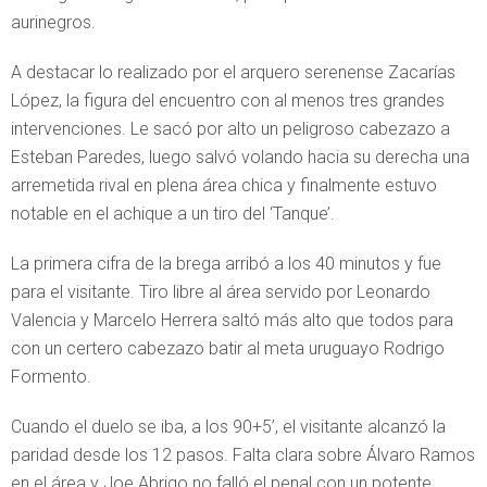
aurinegros.
A destacar lo realizado por el arquero serenense Zacarías
López, la figura del encuentro con al menos tres grandes
intervenciones. Le sacó por alto un peligroso cabezazo a
Esteban Paredes, luego salvó volando hacia su derecha una
arremetida rival en plena área chica y finalmente estuvo
notable en el achique a un tiro del ‘Tanque’.
La primera cifra de la brega arribó a los 40 minutos y fue
para el visitante. Tiro libre al área servido por Leonardo
Valencia y Marcelo Herrera saltó más alto que todos para
con un certero cabezazo batir al meta uruguayo Rodrigo
Formento.
Cuando el duelo se iba, a los 90+5’, el visitante alcanzó la
paridad desde los 12 pasos. Falta clara sobre Álvaro Ramos
en el área y Joe Abrigo no falló el penal con un potente