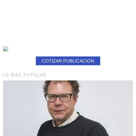
COTIZAR PUBLICACION
LO MAS POPULAR