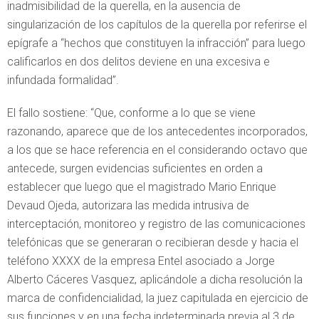
inadmisibilidad de la querella, en la ausencia de
singularización de los capítulos de la querella por referirse el
epígrafe a “hechos que constituyen la infracción” para luego
calificarlos en dos delitos deviene en una excesiva e
infundada formalidad”.
El fallo sostiene: “Que, conforme a lo que se viene
razonando, aparece que de los antecedentes incorporados,
a los que se hace referencia en el considerando octavo que
antecede, surgen evidencias suficientes en orden a
establecer que luego que el magistrado Mario Enrique
Devaud Ojeda, autorizara las medida intrusiva de
interceptación, monitoreo y registro de las comunicaciones
telefónicas que se generaran o recibieran desde y hacia el
teléfono XXXX de la empresa Entel asociado a Jorge
Alberto Cáceres Vasquez, aplicándole a dicha resolución la
marca de confidencialidad, la juez capitulada en ejercicio de
sus funciones y en una fecha indeterminada previa al 3 de