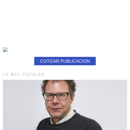
COTIZAR PUBLICACION
LO MAS POPULAR