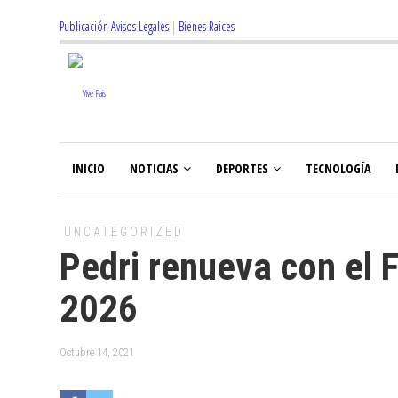
Publicación Avisos Legales
|
Bienes Raices
INICIO
NOTICIAS
DEPORTES
TECNOLOGÍA
UNCATEGORIZED
Pedri renueva con el 
2026
Octubre 14, 2021