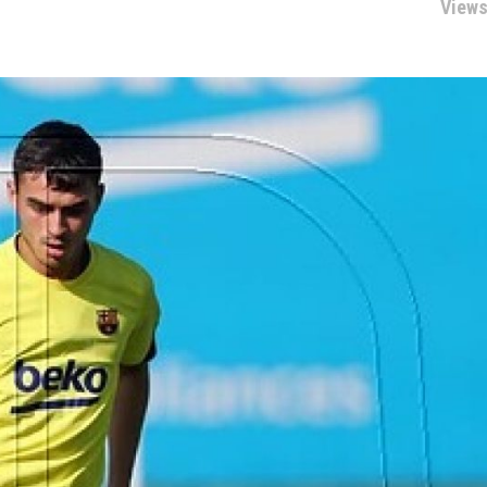
Views