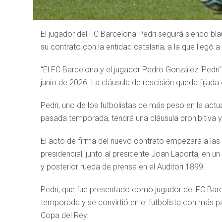
El jugador del FC Barcelona Pedri seguirá siendo bl
su contrato con la entidad catalana, a la que llegó 
“El FC Barcelona y el jugador Pedro González ‘Pedri
junio de 2026. La cláusula de rescisión queda fijada
Pedri, uno de los futbolistas de más peso en la actua
pasada temporada, tendrá una cláusula prohibitiva y
El acto de firma del nuevo contrato empezará a las 1
presidencial, junto al presidente Joan Laporta, en u
y posterior rueda de prensa en el Auditori 1899.
Pedri, que fue presentado como jugador del FC Barc
temporada y se convirtió en el futbolista con más 
Copa del Rey.