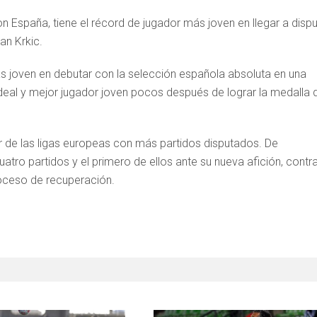
n España, tiene el récord de jugador más joven en llegar a dispu
an Krkic.
más joven en debutar con la selección española absoluta en una
ideal y mejor jugador joven pocos después de lograr la medalla 
or de las ligas europeas con más partidos disputados. De
o partidos y el primero de ellos ante su nueva afición, contra
oceso de recuperación.