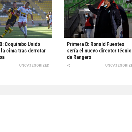
B: Coquimbo Unido
Primera B: Ronald Fuentes
 la cima tras derrotar
sería el nuevo director técnic
oa
de Rangers
UNCATEGORIZED
UNCATEGORIZ