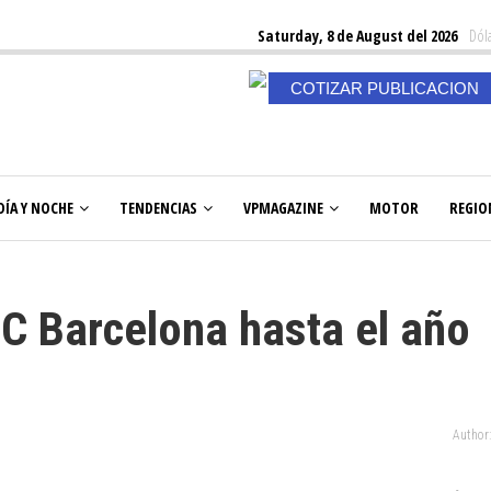
Saturday, 8 de August del 2026
Dóla
COTIZAR PUBLICACION
DÍA Y NOCHE
TENDENCIAS
VPMAGAZINE
MOTOR
REGIO
FC Barcelona hasta el año
Author