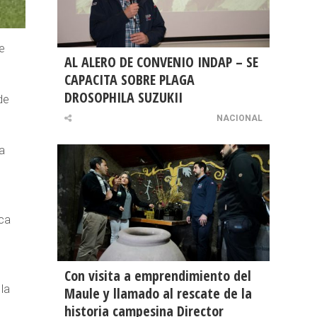
e
AL ALERO DE CONVENIO INDAP – SE
CAPACITA SOBRE PLAGA
DROSOPHILA SUZUKII
de
NACIONAL
la
ica
Con visita a emprendimiento del
la
Maule y llamado al rescate de la
historia campesina Director