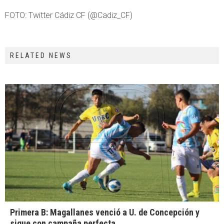
FOTO: Twitter Cádiz CF (@Cadiz_CF)
RELATED NEWS
Primera B: Magallanes venció a U. de Concepción y
sigue con campaña perfecta