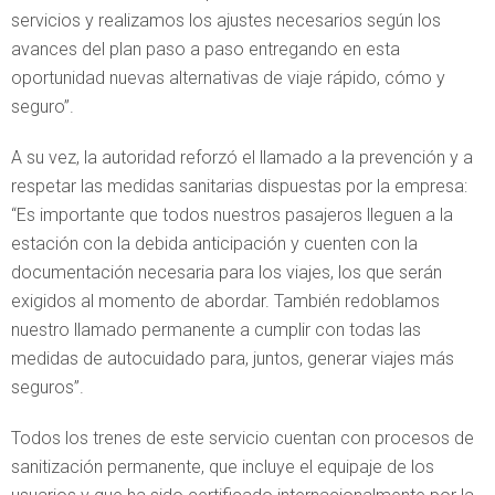
servicios y realizamos los ajustes necesarios según los
avances del plan paso a paso entregando en esta
oportunidad nuevas alternativas de viaje rápido, cómo y
seguro”.
A su vez, la autoridad reforzó el llamado a la prevención y a
respetar las medidas sanitarias dispuestas por la empresa:
“Es importante que todos nuestros pasajeros lleguen a la
estación con la debida anticipación y cuenten con la
documentación necesaria para los viajes, los que serán
exigidos al momento de abordar. También redoblamos
nuestro llamado permanente a cumplir con todas las
medidas de autocuidado para, juntos, generar viajes más
seguros”.
Todos los trenes de este servicio cuentan con procesos de
sanitización permanente, que incluye el equipaje de los