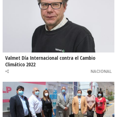
Valmet Día Internacional contra el Cambio
Climático 2022
NACIONAL