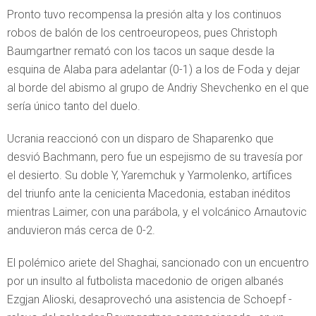
Pronto tuvo recompensa la presión alta y los continuos
robos de balón de los centroeuropeos, pues Christoph
Baumgartner remató con los tacos un saque desde la
esquina de Alaba para adelantar (0-1) a los de Foda y dejar
al borde del abismo al grupo de Andriy Shevchenko en el que
sería único tanto del duelo.
Ucrania reaccionó con un disparo de Shaparenko que
desvió Bachmann, pero fue un espejismo de su travesía por
el desierto. Su doble Y, Yaremchuk y Yarmolenko, artífices
del triunfo ante la cenicienta Macedonia, estaban inéditos
mientras Laimer, con una parábola, y el volcánico Arnautovic
anduvieron más cerca de 0-2.
El polémico ariete del Shaghai, sancionado con un encuentro
por un insulto al futbolista macedonio de origen albanés
Ezgjan Alioski, desaprovechó una asistencia de Schoepf -