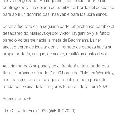
relevo del goleador Baumgartner, conmocionado- en un
contragolpe y una dejada de Sabitzer al borde del descanso
para abrir un dominio casi insalvable para los ucranianos.
Ucrania fue otra en la segunda parte. Shevchenko cambió al
desaparecido Malinovskyi por Viktor Tsygankov y el fútbol
pareció voltearse hacia la meta de Bachmann. Lainer
anduvo cerca de igualar con un remate de cabeza hacia su
propia portería, aunque, de nuevo, resultó un canto al sol.
Austria mereció su pase y se enfrentará ante la poderosa
Italia, el próximo sábado (15:00 horas de Chile) en Wembley,
mientras que Ucrania se agarra al milagro para pasar de
ronda como una de las mejores terceras de la Euro 2020.
AgenciaUno/EP
FOTO: Twitter Euro 2020 (@EURO2020)