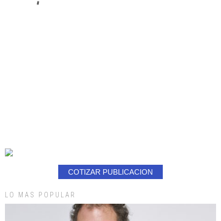
#
COTIZAR PUBLICACION
LO MAS POPULAR