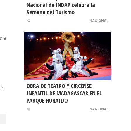
Nacional de INDAP celebra la
Semana del Turismo
NACIONAL
s a
OBRA DE TEATRO Y CIRCENSE
dó
INFANTIL DE MADAGASCAR EN EL
PARQUE HURATDO
NACIONAL