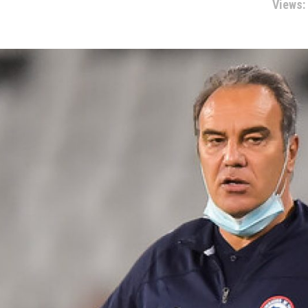
Views: