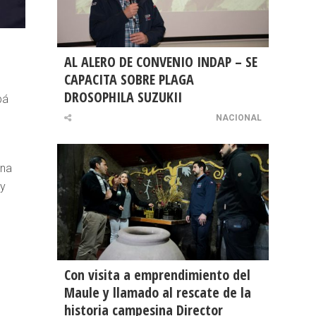
AL ALERO DE CONVENIO INDAP – SE
CAPACITA SOBRE PLAGA
DROSOPHILA SUZUKII
bá
NACIONAL
una
 y
Con visita a emprendimiento del
Maule y llamado al rescate de la
historia campesina Director