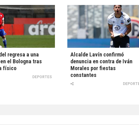
el regresa a una
Alcalde Lavín confirmó
 en el Bologna tras
denuncia en contra de Iván
 físico
Morales por fiestas
constantes
DEPORTES
DEPORT