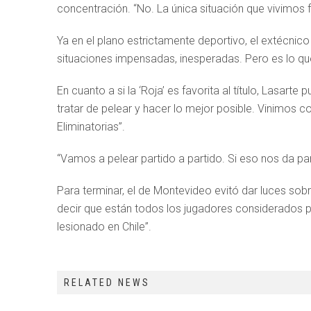
concentración. “No. La única situación que vivimos fu
Ya en el plano estrictamente deportivo, el extécnico 
situaciones impensadas, inesperadas. Pero es lo que ti
En cuanto a si la ‘Roja’ es favorita al título, Lasar
tratar de pelear y hacer lo mejor posible. Vinimos 
Eliminatorias”.
“Vamos a pelear partido a partido. Si eso nos da p
Para terminar, el de Montevideo evitó dar luces sob
decir que están todos los jugadores considerados p
lesionado en Chile”.
RELATED NEWS