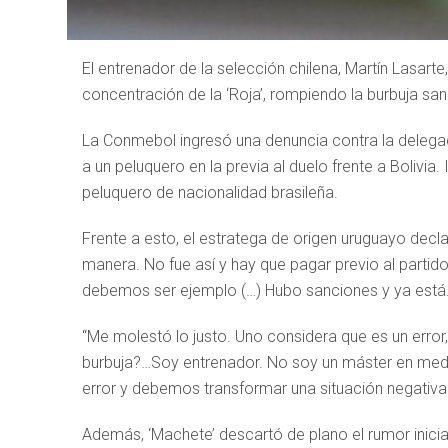
El entrenador de la selección chilena, Martín Lasarte,
concentración de la ‘Roja’, rompiendo la burbuja san
La Conmebol ingresó una denuncia contra la delegaci
a un peluquero en la previa al duelo frente a Bolivia.
peluquero de nacionalidad brasileña.
Frente a esto, el estratega de origen uruguayo decl
manera. No fue así y hay que pagar previo al parti
debemos ser ejemplo (…) Hubo sanciones y ya está
“Me molestó lo justo. Uno considera que es un error
burbuja?…Soy entrenador. No soy un máster en medi
error y debemos transformar una situación negativa 
Además, ‘Machete’ descartó de plano el rumor inicia