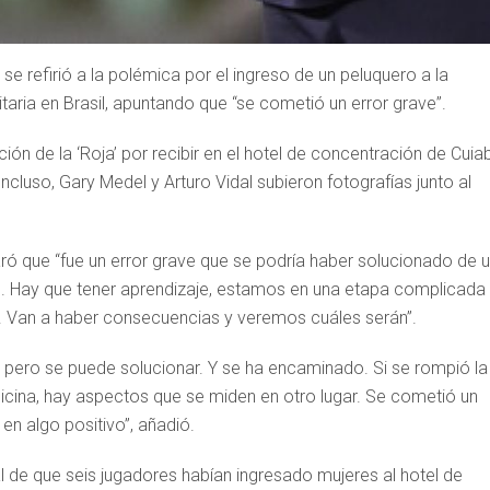
 se refirió a la polémica por el ingreso de un peluquero a la
itaria en Brasil, apuntando que “se cometió un error grave”.
ón de la ‘Roja’ por recibir en el hotel de concentración de Cuia
 Incluso, Gary Medel y Arturo Vidal subieron fotografías junto al
aró que “fue un error grave que se podría haber solucionado de 
do. Hay que tener aprendizaje, estamos en una etapa complicada
. Van a haber consecuencias y veremos cuáles serán”.
, pero se puede solucionar. Y se ha encaminado. Si se rompió la
cina, hay aspectos que se miden en otro lugar. Se cometió un
en algo positivo”, añadió.
l de que seis jugadores habían ingresado mujeres al hotel de