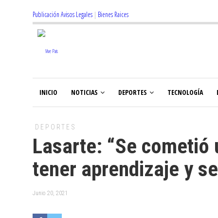
Publicación Avisos Legales
|
Bienes Raices
INICIO
NOTICIAS
DEPORTES
TECNOLOGÍA
DEPORTES
Lasarte: “Se cometió 
tener aprendizaje y s
Junio 20, 2021