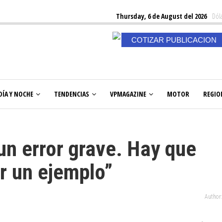
Thursday, 6 de August del 2026
Dóla
COTIZAR PUBLICACION
DÍA Y NOCHE
TENDENCIAS
VPMAGAZINE
MOTOR
REGIO
un error grave. Hay que
er un ejemplo”
Author