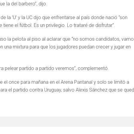
e la del barbero”, dijo.
de la ‘U’ y la UC dijo que enfrentarse al país donde nació “son
ene el fútbol. Es un privilegio. Lo trataré de disfrutar”.
te puso la pelota al piso al aclarar que “no somos candidatos, vamo
con una mixtura para que los jugadores puedan crecer y jugar en
ara pelear partido a partido veremos”, complementó.
re el once para mañana en el Arena Pantanal y solo se limitó a
ara el partido contra Uruguay, salvo Alexis Sánchez que se que