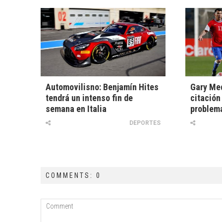
Automovilisno: Benjamín Hites
Gary Med
tendrá un intenso fin de
citación
semana en Italia
problema
DEPORTES
COMMENTS: 0