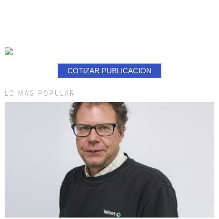
COTIZAR PUBLICACION
LO MAS POPULAR