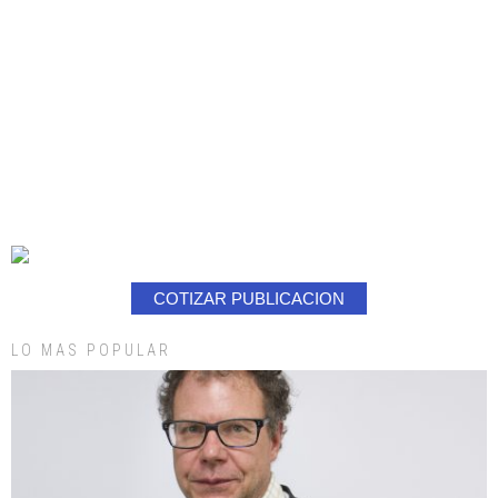
COTIZAR PUBLICACION
LO MAS POPULAR