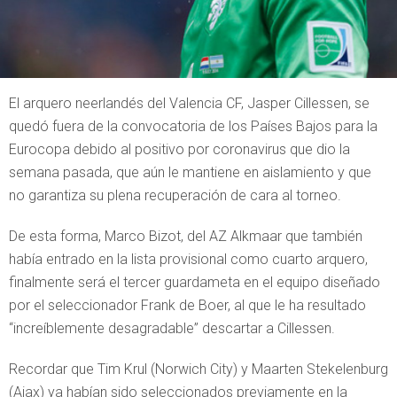
El arquero neerlandés del Valencia CF, Jasper Cillessen, se
quedó fuera de la convocatoria de los Países Bajos para la
Eurocopa debido al positivo por coronavirus que dio la
semana pasada, que aún le mantiene en aislamiento y que
no garantiza su plena recuperación de cara al torneo.
De esta forma, Marco Bizot, del AZ Alkmaar que también
había entrado en la lista provisional como cuarto arquero,
finalmente será el tercer guardameta en el equipo diseñado
por el seleccionador Frank de Boer, al que le ha resultado
“increíblemente desagradable” descartar a Cillessen.
Recordar que Tim Krul (Norwich City) y Maarten Stekelenburg
(Ajax) ya habían sido seleccionados previamente en la