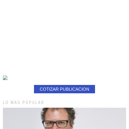
COTIZAR PUBLICACION
LO MAS POPULAR