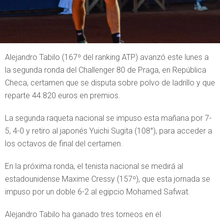
Alejandro Tabilo (167º del ranking ATP) avanzó este lunes a
la segunda ronda del Challenger 80 de Praga, en República
Checa, certamen que se disputa sobre polvo de ladrillo y que
reparte 44.820 euros en premios.
La segunda raqueta nacional se impuso esta mañana por 7-
5, 4-0 y retiro al japonés Yuichi Sugita (108°), para acceder a
los octavos de final del certamen.
En la próxima ronda, el tenista nacional se medirá al
estadounidense Maxime Cressy (157º), que esta jornada se
impuso por un doble 6-2 al egipcio Mohamed Safwat.
Alejandro Tabilo ha ganado tres torneos en el