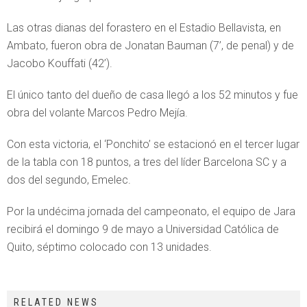
Las otras dianas del forastero en el Estadio Bellavista, en
Ambato, fueron obra de Jonatan Bauman (7’, de penal) y de
Jacobo Kouffati (42’).
El único tanto del dueño de casa llegó a los 52 minutos y fue
obra del volante Marcos Pedro Mejía.
Con esta victoria, el ‘Ponchito’ se estacionó en el tercer lugar
de la tabla con 18 puntos, a tres del líder Barcelona SC y a
dos del segundo, Emelec.
Por la undécima jornada del campeonato, el equipo de Jara
recibirá el domingo 9 de mayo a Universidad Católica de
Quito, séptimo colocado con 13 unidades.
RELATED NEWS