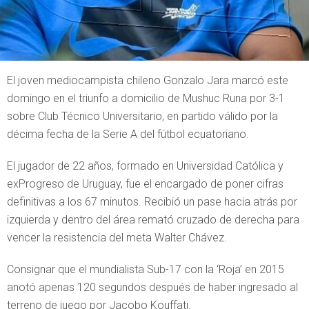
El joven mediocampista chileno Gonzalo Jara marcó este
domingo en el triunfo a domicilio de Mushuc Runa por 3-1
sobre Club Técnico Universitario, en partido válido por la
décima fecha de la Serie A del fútbol ecuatoriano.
El jugador de 22 años, formado en Universidad Católica y
exProgreso de Uruguay, fue el encargado de poner cifras
definitivas a los 67 minutos. Recibió un pase hacia atrás por
izquierda y dentro del área remató cruzado de derecha para
vencer la resistencia del meta Walter Chávez.
Consignar que el mundialista Sub-17 con la ‘Roja’ en 2015
anotó apenas 120 segundos después de haber ingresado al
terreno de juego por Jacobo Kouffati.