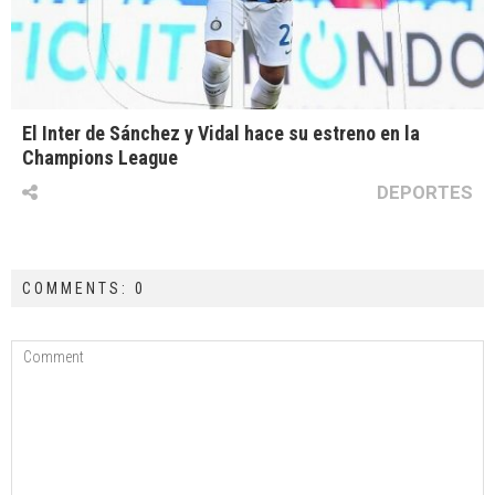
El Inter de Sánchez y Vidal hace su estreno en la
Champions League
DEPORTES
COMMENTS: 0