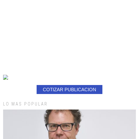
COTIZAR PUBLICACION
LO MAS POPULAR